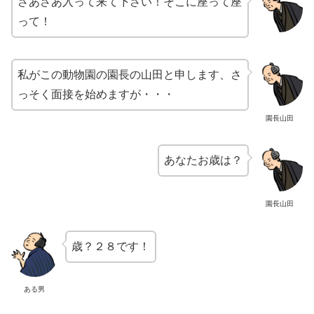
さあさあ入って来て下さい！そこに座って座
って！
私がこの動物園の園長の山田と申します、さ
っそく面接を始めますが・・・
園長山田
あなたお歳は？
園長山田
歳？２８です！
ある男