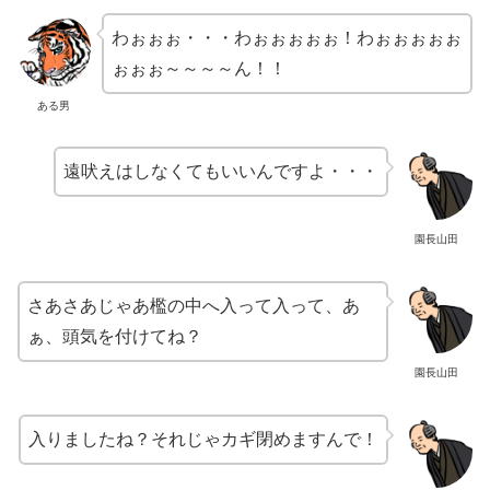
わぉぉぉ・・・わぉぉぉぉぉ！わぉぉぉぉぉ
ぉぉぉ～～～～ん！！
ある男
遠吠えはしなくてもいいんですよ・・・
園長山田
さあさあじゃあ檻の中へ入って入って、あ
ぁ、頭気を付けてね？
園長山田
入りましたね？それじゃカギ閉めますんで！