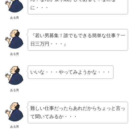
に・・・
ある男
『若い男募集！誰でもできる簡単な仕事？一
日三万円・・・』
ある男
いいな・・・やってみようかな・・・
ある男
難しい仕事だったらあれだからちょっと言っ
て聞いてみるか・・・
ある男