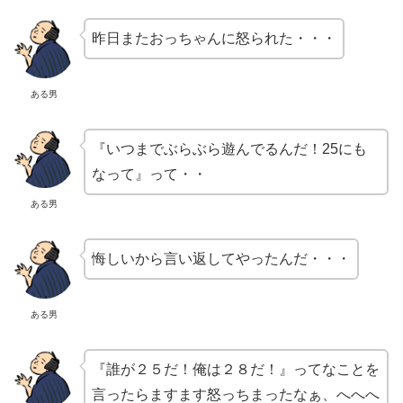
昨日またおっちゃんに怒られた・・・
ある男
『いつまでぶらぶら遊んでるんだ！25にも
なって』って・・
ある男
悔しいから言い返してやったんだ・・・
ある男
『誰が２５だ！俺は２８だ！』ってなことを
言ったらますます怒っちまったなぁ、へへへ