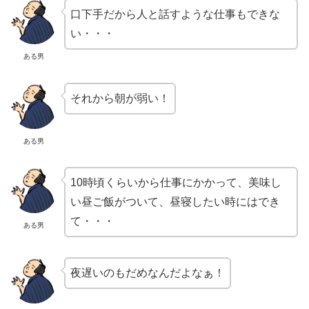
口下手だから人と話すような仕事もできな
い・・・
ある男
それから朝が弱い！
ある男
10時頃くらいから仕事にかかって、美味し
い昼ご飯がついて、昼寝したい時にはでき
て・・・
ある男
夜遅いのもだめなんだよなぁ！