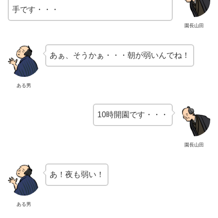
手です・・・
園長山田
あぁ、そうかぁ・・・朝が弱いんでね！
ある男
10時開園です・・・
園長山田
あ！夜も弱い！
ある男