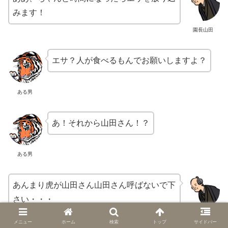
みます！
園長山田
エサ？人が食べるもんでお願いしますよ？
ある男
あ！それから山田さん！？
ある男
あんまり虎が山田さん山田さん呼ばないで下
さい・・・
園長山田
メニュー
ホーム
検索
トップ
サイドバー