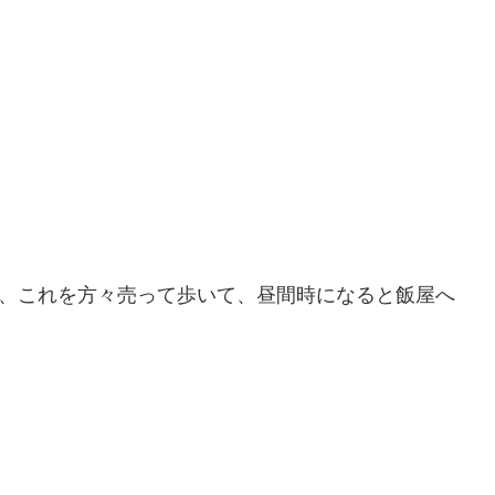
、これを方々売って歩いて、昼間時になると飯屋へ