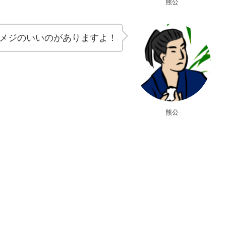
熊公
メジのいいのがありますよ！
熊公