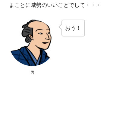
まことに威勢のいいことでして・・・
おう！
男