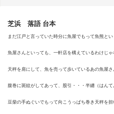
芝浜 落語 台本
まだ江戸と言っていた時分に魚屋でもって魚熊とい
魚屋さんといっても、一軒店を構えているわけじゃ
天秤を肩にして、魚を売って歩いているあの魚屋さ
腹巻に斑紋がしてあって、股引・・・半纏（はんて
豆柴の手ぬぐいでもって向こうっぱち巻き天秤を担