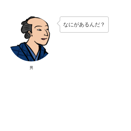
なにがあるんだ？
男