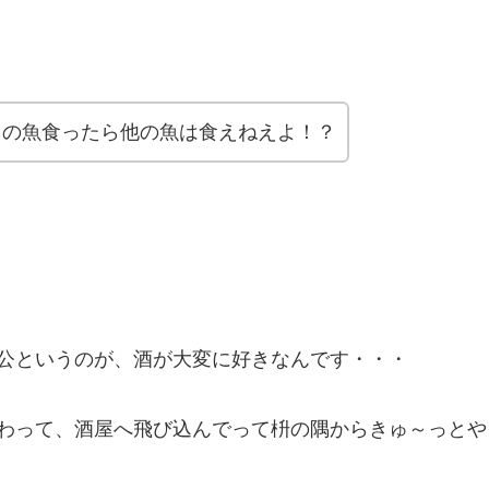
この魚食ったら他の魚は食えねえよ！？
公というのが、酒が大変に好きなんです・・・
わって、酒屋へ飛び込んでって枡の隅からきゅ～っとや