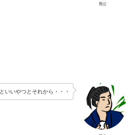
熊公
といいやつとそれから・・・