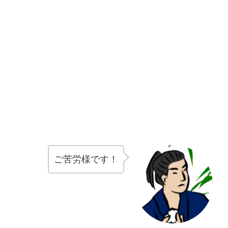
ご苦労様です！