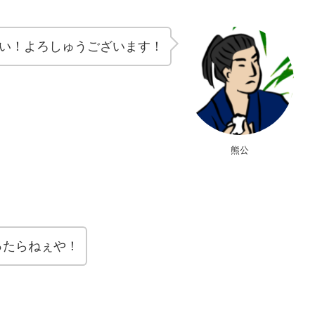
い！よろしゅうございます！
熊公
ったらねぇや！