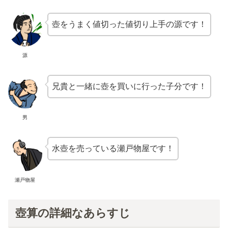
壺をうまく値切った値切り上手の源です！
源
兄貴と一緒に壺を買いに行った子分です！
男
水壺を売っている瀬戸物屋です！
瀬戸物屋
壺算の詳細なあらすじ