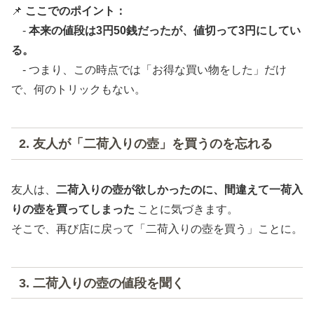
📌
ここでのポイント：
-
本来の値段は3円50銭だったが、値切って3円にしてい
る。
- つまり、この時点では「お得な買い物をした」だけ
で、何のトリックもない。
2. 友人が「二荷入りの壺」を買うのを忘れる
友人は、
二荷入りの壺が欲しかったのに、間違えて一荷入
りの壺を買ってしまった
ことに気づきます。
そこで、再び店に戻って「二荷入りの壺を買う」ことに。
3. 二荷入りの壺の値段を聞く