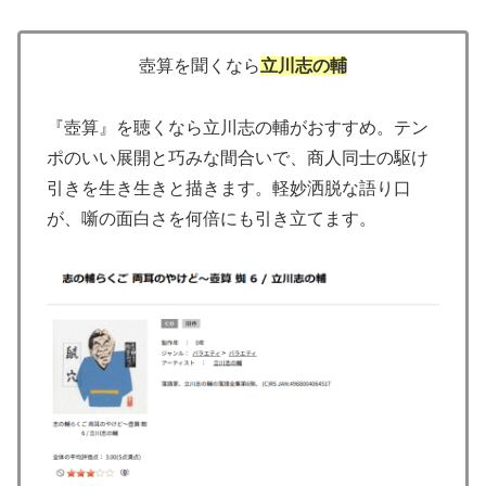
壺算を聞くなら
立川志の輔
『壺算』を聴くなら立川志の輔がおすすめ。テン
ポのいい展開と巧みな間合いで、商人同士の駆け
引きを生き生きと描きます。軽妙洒脱な語り口
が、噺の面白さを何倍にも引き立てます。