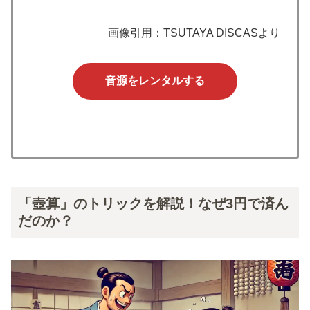
画像引用：TSUTAYA DISCASより
音源をレンタルする
「壺算」のトリックを解説！なぜ3円で済ん
だのか？