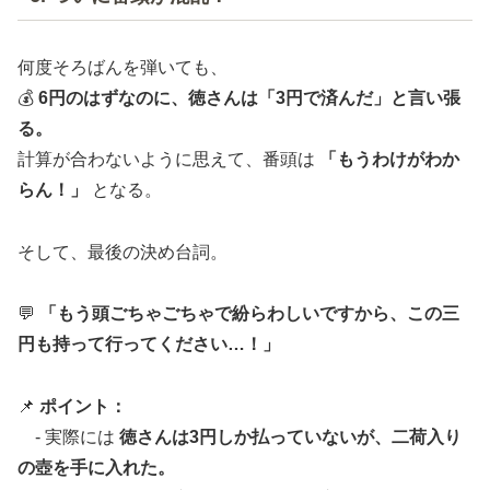
何度そろばんを弾いても、
💰
6円のはずなのに、徳さんは「3円で済んだ」と言い張
る。
計算が合わないように思えて、番頭は
「もうわけがわか
らん！」
となる。
そして、最後の決め台詞。
💬
「もう頭ごちゃごちゃで紛らわしいですから、この三
円も持って行ってください…！」
📌
ポイント：
- 実際には
徳さんは3円しか払っていないが、二荷入り
の壺を手に入れた。