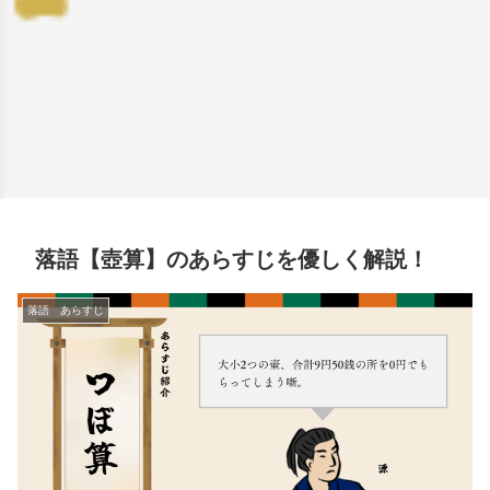
落語【壺算】のあらすじを優しく解説！
落語 あらすじ