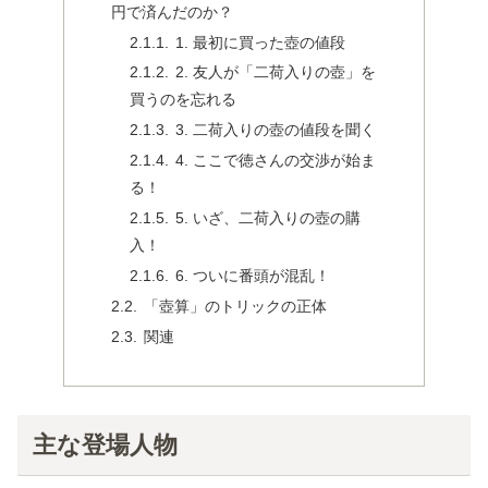
円で済んだのか？
1. 最初に買った壺の値段
2. 友人が「二荷入りの壺」を
買うのを忘れる
3. 二荷入りの壺の値段を聞く
4. ここで徳さんの交渉が始ま
る！
5. いざ、二荷入りの壺の購
入！
6. ついに番頭が混乱！
「壺算」のトリックの正体
関連
主な登場人物