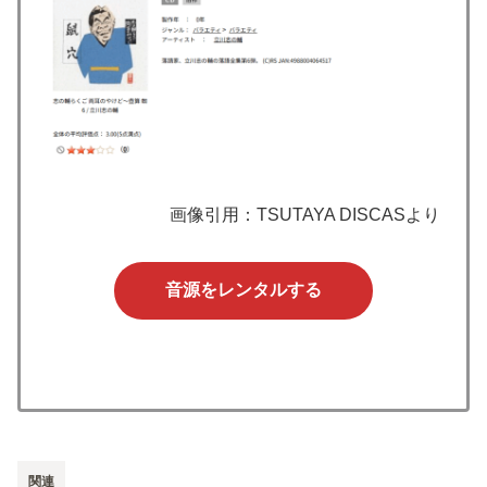
画像引用：TSUTAYA DISCASより
音源をレンタルする
関連