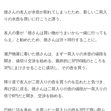
徳さんの友人が水壺が割れてしまったため、新しい二荷入
りの水壺を買いに行こうと誘う。
友人の妻が「徳さんは買い物がうまいから一緒に行っても
らえ」と勧めたため、徳さんは渋々同行することに。
瀬戸物屋に着いた徳さんは、まず一荷入りの水壺の値段を
聞き、値切り交渉を始める。最終的に3円50銭のところを
3円にまけさせることに成功し、その壺を買う。
帰り道で友人が二荷入りの壺を買うのを忘れたと気づき、
再び店に戻る。徳さんは二荷入りの壺の値段が一荷入りの
倍で6円だと聞き、交渉を始める。
巧妙に話を進め、今買った一荷入りの壺を3円で買い取ら