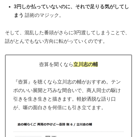
3円しか払っていないのに、それで足りる気がしてし
まう
話術のマジック。
そして、混乱した番頭がさらに3円渡してしまうことで、
話がとんでもない方向に転がっていくのです。
壺算を聞くなら
立川志の輔
『壺算』を聴くなら立川志の輔がおすすめ。テン
ポのいい展開と巧みな間合いで、商人同士の駆け
引きを生き生きと描きます。軽妙洒脱な語り口
が、噺の面白さを何倍にも引き立てます。