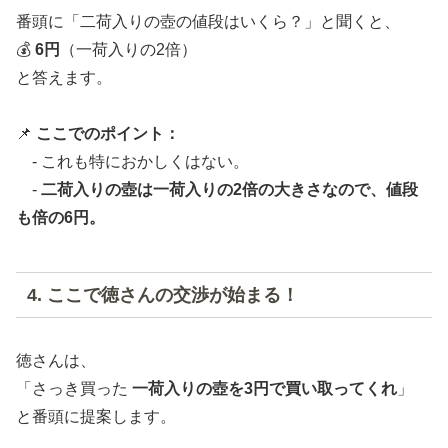
番頭に「二荷入りの壺の値段はいくら？」と聞くと、
💰
6円
（一荷入りの2倍）
と答えます。
📌
ここでのポイント：
- これも特におかしくはない。
-
二荷入りの壺は一荷入りの2倍の大きさなので、値段
も倍の6円。
4. ここで徳さんの交渉が始まる！
徳さんは、
「さっき買った
一荷入りの壺を3円で買い取ってくれ
」
と番頭に提案します。