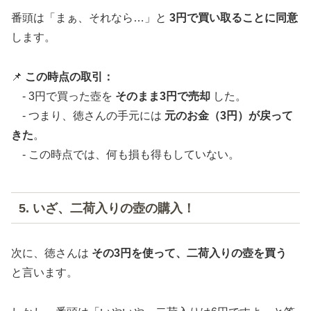
番頭は「まぁ、それなら…」と
3円で買い取ることに同意
します。
📌
この時点の取引：
- 3円で買った壺を
そのまま3円で売却
した。
- つまり、徳さんの手元には
元のお金（3円）が戻って
きた
。
- この時点では、何も損も得もしていない。
5. いざ、二荷入りの壺の購入！
次に、徳さんは
その3円を使って、二荷入りの壺を買う
と言います。