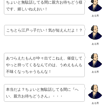
ちょいと無駄話してる間に親方お待ちどう様
です、嬉しいねえおい！
ある男
こちとら江戸っ子だい！気が短えんだよ！？
ある男
あつらえたもんが中々出てこねえ、催促して
やっと持ってくるなんてのは、うめえもんも
不味くなっちゃうもんな！
ある男
本当だよ？ちょいと無駄話してる間に『へ
い、親方お待ちどうさん』・・・
ある男