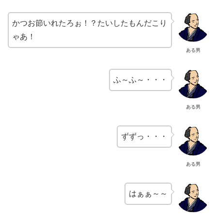
かつお節いれたろぉ！？たいしたもんだこり
ゃあ！
ある男
ふ～ふ～・・・
ある男
ずずっ・・・
ある男
はぁぁ～～