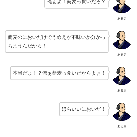
俺ぁよ！蕎麦っ食いだろ？
ある男
蕎麦のにおいだけでうめえか不味いか分かっ
ちまうんだから！
ある男
本当だよ！？俺ぁ蕎麦っ食いだからよぉ！
ある男
ほらいいにおいだ！
ある男