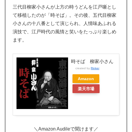
三代目柳家小さんが上方の時うどんを江戸噺とし
て移植したのが「時そば」。その後、五代目柳家
小さんの十八番として演じられ、人情味あふれる
演技で、江戸時代の風情と笑いをたっぷり楽しめ
ます。
時そば 柳家小さん
created by
Rinker
Amazon
楽天市場
＼Amazon Audileで聞けます／