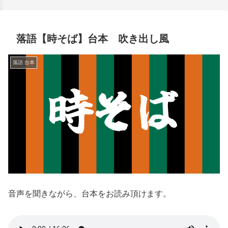
落語【時そば】台本 吹き出し風
落語 台本
音声を聞きながら、台本をお読み頂けます。