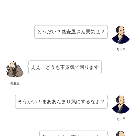
どうだい？蕎麦屋さん景気は？
ある男
ええ、どうも不景気で困ります
蕎麦屋
そうかい！まああんまり気にするなよ？
ある男