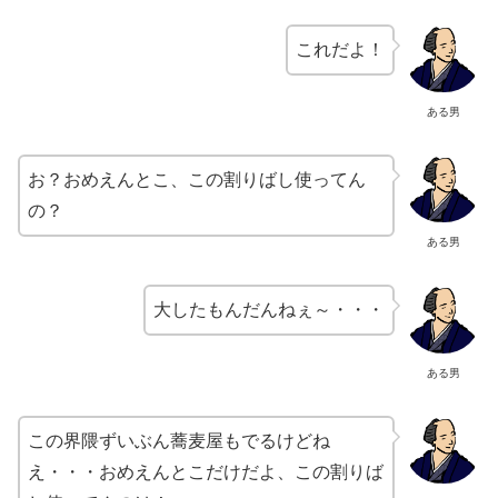
これだよ！
ある男
お？おめえんとこ、この割りばし使ってん
の？
ある男
大したもんだんねぇ～・・・
ある男
この界隈ずいぶん蕎麦屋もでるけどね
え・・・おめえんとこだけだよ、この割りば