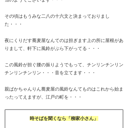
その頃はもうみな二八の十六文と決まっておりまし
た・・・
夜にくりだす蕎麦屋なんてのは担ぎます上の所に屋根があ
りまして、軒下に風鈴がぶら下がってる・・・
この風鈴が担ぐ腰の振りようでもって、チンリンチンリン
チンリンチンリン・・・音を立てます・・・
親ばかちゃんりん蕎麦屋の風鈴なんてものはこれから始ま
ったってえますが、江戸の町を・・・
時そばを聞くなら「柳家小さん」