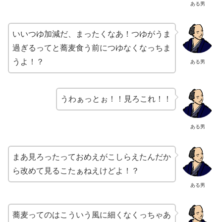
ある男
いいつゆ加減だ、まったくなあ！つゆがうま
過ぎるってと蕎麦食う前につゆなくなっちま
うよ！？
ある男
うわぁっとぉ！！見ろこれ！！
ある男
まあ見ろったっておめえがこしらえたんだか
ら改めて見るこたぁねえけどよ！？
ある男
蕎麦ってのはこういう風に細くなくっちゃあ