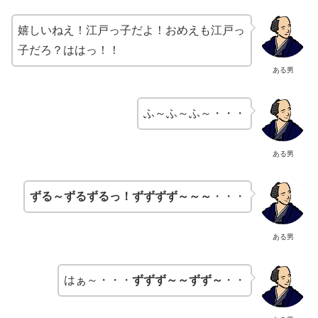
嬉しいねえ！江戸っ子だよ！おめえも江戸っ
子だろ？ははっ！！
ある男
ふ～ふ～ふ～・・・
ある男
ずる～ずるずるっ！ずずずず～～～
・・・
ある男
はぁ～・・・
ずずず～～ずず～
・・