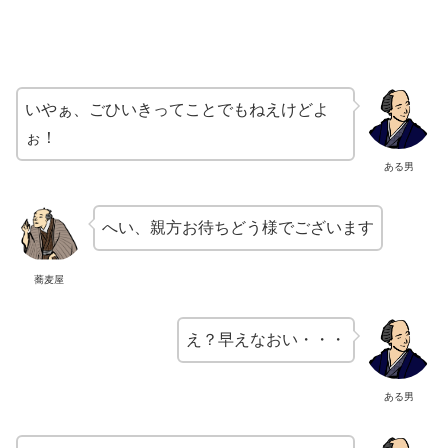
いやぁ、ごひいきってことでもねえけどよ
ぉ！
ある男
へい、親方お待ちどう様でございます
蕎麦屋
え？早えなおい・・・
ある男