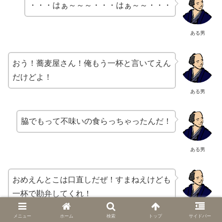
・・・はぁ～～～・・・はぁ～～・・・
ある男
おう！蕎麦屋さん！俺もう一杯と言いてえん
だけどよ！
ある男
脇でもって不味いの食らっちゃったんだ！
ある男
おめえんとこは口直しだぜ！すまねえけども
一杯で勘弁してくれ！
ある男
メニュー
ホーム
検索
トップ
サイドバー