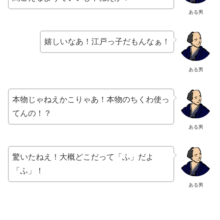
ある男
嬉しいなあ！江戸っ子だもんなぁ！
ある男
本物じゃねえかこりゃあ！本物のちくわ使っ
てんの！？
ある男
驚いたねえ！大概どこだって「ふ」だよ
「ふ」！
ある男