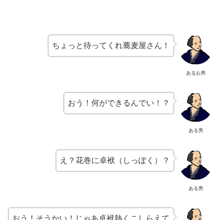
ちょっと待ってくれ蕎麦屋さん！
あるお男
おう！何ができるんでい！？
ある男
え？花巻に卓袱（しっぽく）？
ある男
おう！そうかい！じゃあ卓袱熱くこしらえて