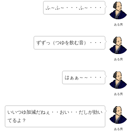
ふ～ふ～・・・ふ～・・・
ある男
ずずっ（つゆを飲む音）・・・
ある男
はぁぁ～～・・・
ある男
いいつゆ加減だねぇ・・おい・・だしが効い
てるよ？
ある男