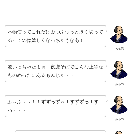
本物使ってこれだけぶつぶつっと厚く切って
るってのは嬉しくなっちゃうなあ！
ある男
驚いっちゃたよぉ！夜鷹そばでこんな上等な
ものめったにあるもんじゃ・・
ある男
ふ～ふ～～！！
ずずっず～！ずずずっ！ず
っ
・・・
ある男