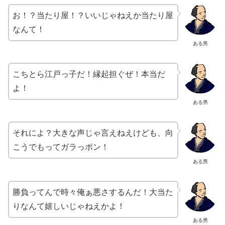
お！？当たり屋！？いいじゃねえか当たり屋
なんて！
ある男
こちとら江戸っ子だ！縁起担ぐぜ！本当だ
よ！
ある男
それによ？大きな声じゃ言えねえけども、向
こうでもってガラっポン！
ある男
勝負ってんで時々俺ぁ悪さするんだ！大当た
りなんて嬉しいじゃねえかよ！
ある男