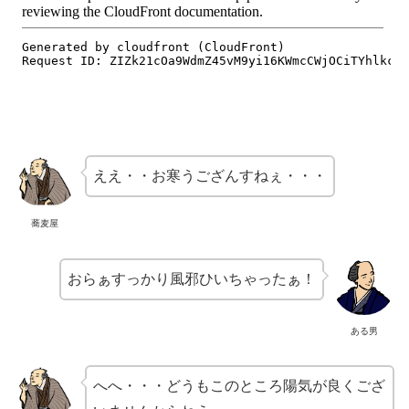
ええ・・お寒うござんすねぇ・・・
蕎麦屋
おらぁすっかり風邪ひいちゃったぁ！
ある男
へへ・・・どうもこのところ陽気が良くござ