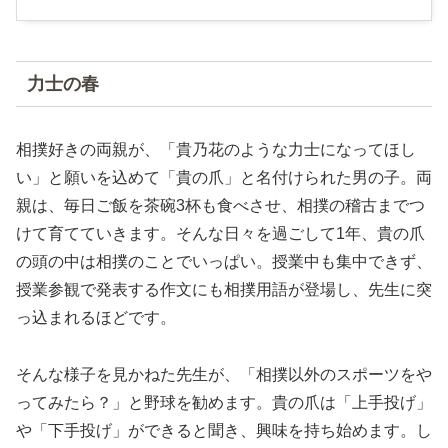
力士の春
相撲好きの両親が、「貴乃花のような力士になってほし
い」と願いを込めて「貴の爪」と名付けられた男の子。両
親は、毎日ご飯を茶碗3杯も食べさせ、相撲の稽古までつ
けて育てていきます。そんな日々を過ごして1年、貴の爪
の頭の中は相撲のことでいっぱい。授業中も集中できず、
授業参観で発表する作文にも相撲用語が登場し、先生に突
っ込まれるほどです。
そんな様子を見かねた先生が、「相撲以外のスポーツをや
ってみたら？」と野球を勧めます。貴の爪は「上手投げ」
や「下手投げ」ができると聞き、興味を持ち始めます。し