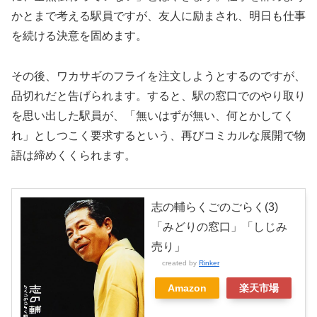
かとまで考える駅員ですが、友人に励まされ、明日も仕事
を続ける決意を固めます。
その後、ワカサギのフライを注文しようとするのですが、
品切れだと告げられます。すると、駅の窓口でのやり取り
を思い出した駅員が、「無いはずが無い、何とかしてく
れ」としつこく要求するという、再びコミカルな展開で物
語は締めくくられます。
志の輔らくごのごらく(3)
「みどりの窓口」「しじみ
売り」
created by
Rinker
Amazon
楽天市場