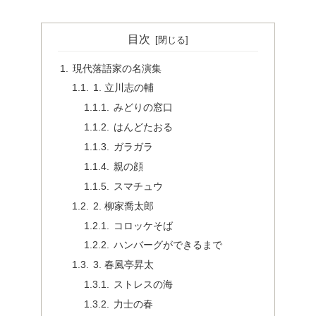
目次
現代落語家の名演集
1. 立川志の輔
みどりの窓口
はんどたおる
ガラガラ
親の顔
スマチュウ
2. 柳家喬太郎
コロッケそば
ハンバーグができるまで
3. 春風亭昇太
ストレスの海
力士の春