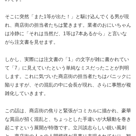
そこに突然「また1等が出た！」と駆け込んでくる男が現
れ、商店街の担当者たちは驚きます。業者のおにいちゃん
は冷静に「それは当然だ、1等は7本あるから」と言いな
がら注文書を見せます。
しかし、実際には注文書の「1」の文字が雑に書かれてい
て「7」に見えていたという単純なミスだったことが判明
します。これに気づいた商店街の担当者たちはパニックに
陥りますが、その混乱の中に会長が現れ、さらに事態が複
雑化していきます。
この話は、商店街の焦りと緊張がコミカルに描かれ、豪華
な賞品が招く混乱と、ちょっとした手違いが大騒動を巻き
起こすという展開が特徴です。立川談志らしい鋭い風刺