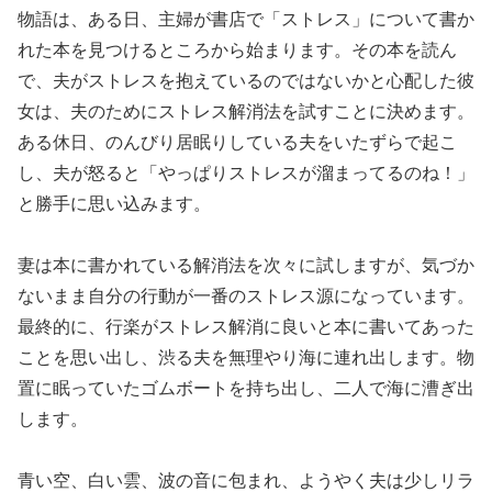
物語は、ある日、主婦が書店で「ストレス」について書か
れた本を見つけるところから始まります。その本を読ん
で、夫がストレスを抱えているのではないかと心配した彼
女は、夫のためにストレス解消法を試すことに決めます。
ある休日、のんびり居眠りしている夫をいたずらで起こ
し、夫が怒ると「やっぱりストレスが溜まってるのね！」
と勝手に思い込みます。
妻は本に書かれている解消法を次々に試しますが、気づか
ないまま自分の行動が一番のストレス源になっています。
最終的に、行楽がストレス解消に良いと本に書いてあった
ことを思い出し、渋る夫を無理やり海に連れ出します。物
置に眠っていたゴムボートを持ち出し、二人で海に漕ぎ出
します。
青い空、白い雲、波の音に包まれ、ようやく夫は少しリラ