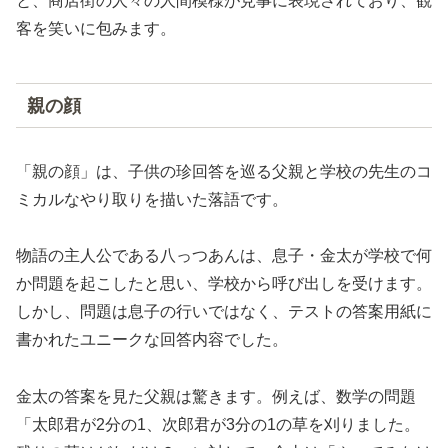
と、商店街の人々の人間模様が見事に表現されており、観
客を笑いに包みます。
親の顔
「親の顔」は、子供の珍回答を巡る父親と学校の先生のコ
ミカルなやり取りを描いた落語です。
物語の主人公である八っつあんは、息子・金太が学校で何
か問題を起こしたと思い、学校から呼び出しを受けます。
しかし、問題は息子の行いではなく、テストの答案用紙に
書かれたユニークな回答内容でした。
金太の答案を見た父親は驚きます。例えば、数学の問題
「太郎君が2分の1、次郎君が3分の1の草を刈りました。