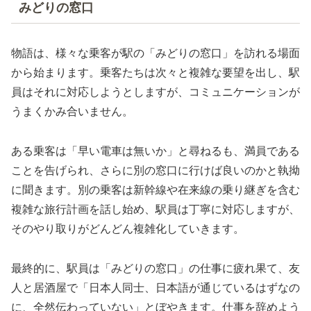
みどりの窓口
物語は、様々な乗客が駅の「みどりの窓口」を訪れる場面
から始まります。乗客たちは次々と複雑な要望を出し、駅
員はそれに対応しようとしますが、コミュニケーションが
うまくかみ合いません。
ある乗客は「早い電車は無いか」と尋ねるも、満員である
ことを告げられ、さらに別の窓口に行けば良いのかと執拗
に聞きます。別の乗客は新幹線や在来線の乗り継ぎを含む
複雑な旅行計画を話し始め、駅員は丁寧に対応しますが、
そのやり取りがどんどん複雑化していきます。
最終的に、駅員は「みどりの窓口」の仕事に疲れ果て、友
人と居酒屋で「日本人同士、日本語が通じているはずなの
に、全然伝わっていない」とぼやきます。仕事を辞めよう