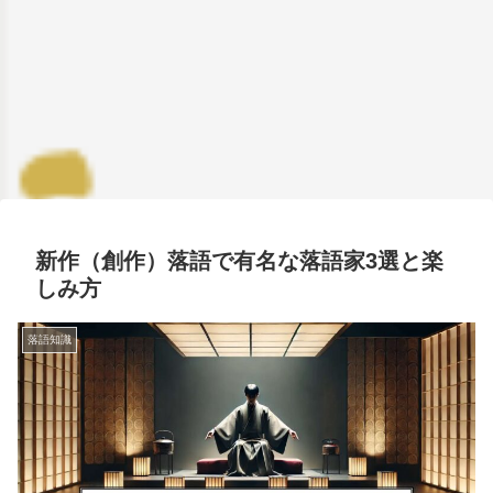
新作（創作）落語で有名な落語家3選と楽
しみ方
落語知識