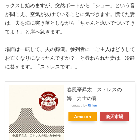
ックスし始めますが、突然ボートから「シュー」という音
が聞こえ、空気が抜けていることに気づきます。慌てた妻
は、夫を海に突き落としながら「ちゃんと泳いでついてき
てよ！」と岸へ急ぎます。
場面は一転して、夫の葬儀。参列者に「ご主人はどうして
お亡くなりになったんですか？」と尋ねられた妻は、冷静
に答えます。「ストレスです」。
春風亭昇太 ストレスの
海 力士の春
created by
Rinker
Amazon
楽天市場