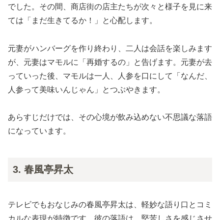
でした。その間、商店街の店主たちが次々と様子を見に来
ては「まだ生きてるか！」と心配します。
元妻がハンバーグを作り終わり、二人は会話を楽しみます
が、元妻はマモルに「再婚するの」と告げます。元妻が去
っていった後、マモルは一人、人参を口にして「なんだ、
人参って美味いんじゃん」とつぶやきます。
あらすじだけでは、その心境が飲み込めない不思議な落語
になっています。
3. 春風亭昇太
テレビでもおなじみの春風亭昇太は、軽妙な語り口とコミ
カルな表現が特徴です。彼の落語は、堅苦しさを感じさせ