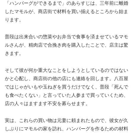
「ハンバーグができるまで」のあらすじは、三年前に離婚
したマモルが、商店街で材料を買い揃えるところから始ま
ります。
普段は出来合いの惣菜やお弁当で食事を済ませているマモ
ルさんが、精肉店で合挽き肉を購入したことで、店主は驚
きます。
そして彼が何か重大なことをしようとしているのではない
かと心配し、商店街の他の店にも連絡を回します。八百屋
ではじゃがいもや玉ねぎを買うだけでなく、普段「死んで
も食べたくない」と言っていた人参まで買っていくため、
店の人々はますます不安を募らせます。
実は、これらの買い物は元妻に頼まれたもので、彼女が久
しぶりにマモルの家を訪れ、ハンバーグを作るための材料