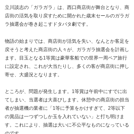
立川談志の「ガラガラ」は、西口商店街が舞台となり、商
店街の活気を取り戻すために開かれた歳末セールのガラガ
ラ抽選会が巻き起こすドタバタ劇です。
物語の始まりでは、商店街が活気を失い、なんとか客足を
戻そうと考えた商店街の人々が、ガラガラ抽選会を計画し
ます。目玉となる1等賞は豪華客船での世界一周ペア旅行
に設定され、これが大当たりし、多くの客が商店街に押し
寄せ、大盛況となります。
ところが、問題が発生します。1等賞は午前中にすでに出
てしまい、当選者は大喜びします。休憩中の商店街の担当
者が抽選機の業者に「1等に予算をかけすぎて、2等以下
の賞品は一つずつしか玉を入れていない」と打ち明けま
す。これにより、抽選は大いに不公平なものになっている
のです。