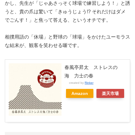
かし、先生が「じゃあさっそく球場で練習しよう！」と誘
うと、貴の爪は驚いて「きゅうじょう!? それだけはダメ
でごんす！」と焦って答える、というオチです。
相撲用語の「休場」と野球の「球場」をかけたユーモラス
な結末が、観客を笑わせる噺です。
春風亭昇太 ストレスの
海 力士の春
created by
Rinker
Amazon
楽天市場