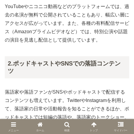
YouTubeやニコニコ動画などのプラットフォームでは、過
去の名演が無料で公開されていることもあり、幅広い層に
アクセスが広がっています。また、各種の有料配信サービ
ス（Amazonプライムビデオなど）では、特別公演や話題
の演目を見逃し配信として提供しています。
2.ポッドキャストやSNSでの落語コンテン
ツ
落語家や落語ファンがSNSやポッドキャストで配信する
コンテンツも増えています。TwitterやInstagramを利用し
て、落語家の日常や活動報告を知ることができるほか、ポ
ッドキャストでは短編の落語や、落語家のトークショー、
落語の解説などを手軽に楽しむことができます。
メニュー
ホーム
検索
トップ
サイドバー