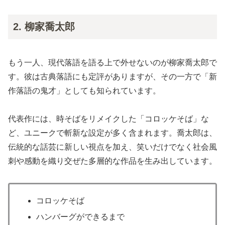
2. 柳家喬太郎
もう一人、現代落語を語る上で外せないのが柳家喬太郎で
す。彼は古典落語にも定評がありますが、その一方で「新
作落語の鬼才」としても知られています。
代表作には、時そばをリメイクした「コロッケそば」な
ど、ユニークで斬新な設定が多く含まれます。喬太郎は、
伝統的な話芸に新しい視点を加え、笑いだけでなく社会風
刺や感動を織り交ぜた多層的な作品を生み出しています。
コロッケそば
ハンバーグができるまで