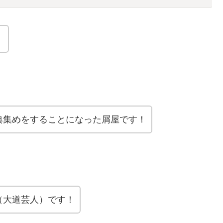
！
典集めをすることになった屑屋です！
（大道芸人）です！