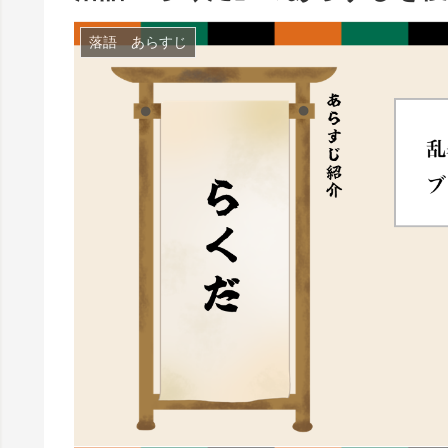
落語 あらすじ