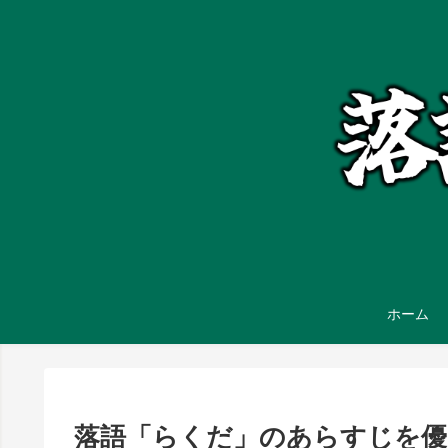
ホーム
落語「らくだ」のあらすじを優