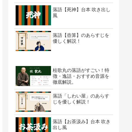
落語【死神】台本 吹き出し
風
落語【壺算】のあらすじを
優しく解説！
桂歌丸の落語がすごい！特
徴・逸話・おすすめ音源を
徹底解説。
落語「しわい屋」のあらす
じを優しく解説！
落語【お茶汲み】台本 吹き
出し風