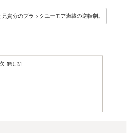
と兄貴分のブラックユーモア満載の逆転劇。
次