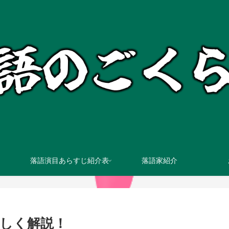
落語演目あらすじ紹介表
落語家紹介
しく解説！