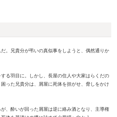
んだ。兄貴分が弔いの真似事をしようと、偶然通りか
をする羽目に。しかし、長屋の住人や大家はらくだの
。困った兄貴分は、屑屋に死体を担がせ、脅しをかけ
るが、酔いが回った屑屋は逆に絡み酒となり、主導権