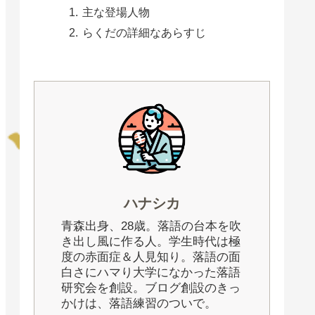
主な登場人物
らくだの詳細なあらすじ
ハナシカ
青森出身、28歳。落語の台本を吹
き出し風に作る人。学生時代は極
度の赤面症＆人見知り。落語の面
白さにハマり大学になかった落語
研究会を創設。ブログ創設のきっ
かけは、落語練習のついで。