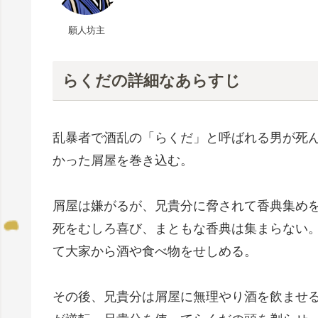
願人坊主
らくだの詳細なあらすじ
乱暴者で酒乱の「らくだ」と呼ばれる男が死
かった屑屋を巻き込む。
屑屋は嫌がるが、兄貴分に脅されて香典集め
死をむしろ喜び、まともな香典は集まらない
て大家から酒や食べ物をせしめる。
その後、兄貴分は屑屋に無理やり酒を飲ませ