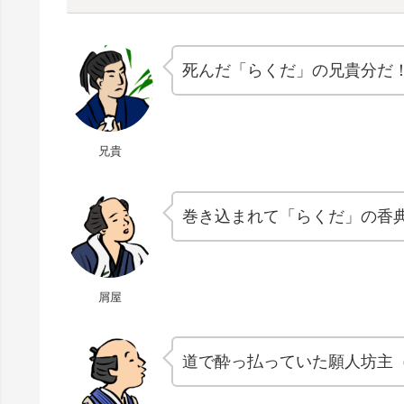
死んだ「らくだ」の兄貴分だ
兄貴
巻き込まれて「らくだ」の香
屑屋
道で酔っ払っていた願人坊主