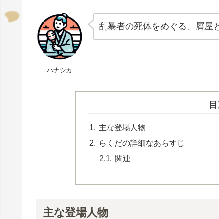
乱暴者の死体をめぐる、屑屋
ハナシカ
目
主な登場人物
らくだの詳細なあらすじ
関連
主な登場人物