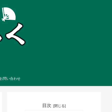
お問い合わせ
目次