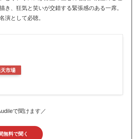
描き、狂気と笑いが交錯する緊張感のある一席。
名演として必聴。
楽天市場
 Audileで聞けます／
日間無料で聞く