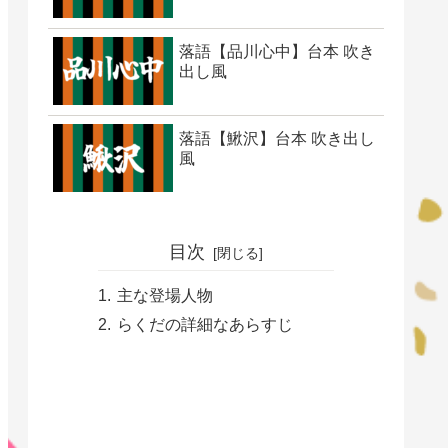
落語【品川心中】台本 吹き
出し風
落語【鰍沢】台本 吹き出し
風
目次
主な登場人物
らくだの詳細なあらすじ