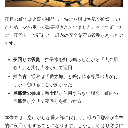
江戸の町では火事が頻発し、特に冬場は空気が乾燥してい
たため、火の用心が重要視されていました。そこで町ごと
に「夜回り」が行われ、町内の安全を守る役割があったの
です。
夜回りの役割
：拍子木を打ち鳴らしながら「火の用
心！」と掛け声をかけて巡回
担当者
：通常は「番太郎」と呼ばれる専属の者が行
うが、怠けることが多かった
旦那衆の参加
：番太郎が信用ならない場合、町内の
旦那衆が交代で夜回りを担当する
本作では、怠けがちな番太郎に代わり、町の旦那衆が自主
的に夜回りをすることになります。しかし、やはり寒さに