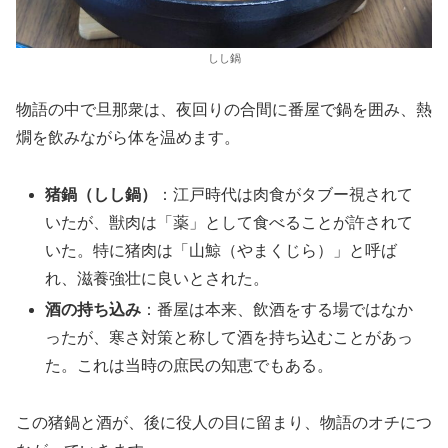
しし鍋
物語の中で旦那衆は、夜回りの合間に番屋で鍋を囲み、熱
燗を飲みながら体を温めます。
猪鍋（しし鍋）
：江戸時代は肉食がタブー視されて
いたが、獣肉は「薬」として食べることが許されて
いた。特に猪肉は「山鯨（やまくじら）」と呼ば
れ、滋養強壮に良いとされた。
酒の持ち込み
：番屋は本来、飲酒をする場ではなか
ったが、寒さ対策と称して酒を持ち込むことがあっ
た。これは当時の庶民の知恵でもある。
この猪鍋と酒が、後に役人の目に留まり、物語のオチにつ