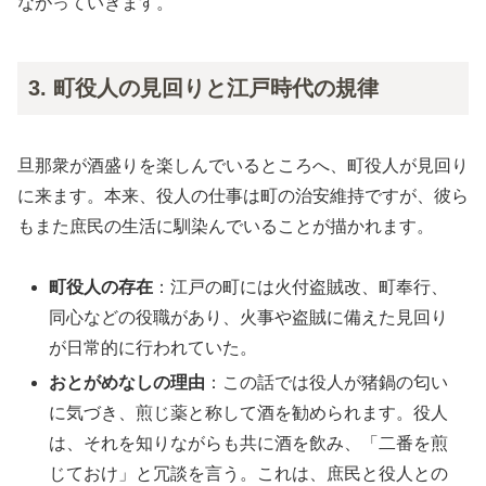
ながっていきます。
3. 町役人の見回りと江戸時代の規律
旦那衆が酒盛りを楽しんでいるところへ、町役人が見回り
に来ます。本来、役人の仕事は町の治安維持ですが、彼ら
もまた庶民の生活に馴染んでいることが描かれます。
町役人の存在
：江戸の町には火付盗賊改、町奉行、
同心などの役職があり、火事や盗賊に備えた見回り
が日常的に行われていた。
おとがめなしの理由
：この話では役人が猪鍋の匂い
に気づき、煎じ薬と称して酒を勧められます。役人
は、それを知りながらも共に酒を飲み、「二番を煎
じておけ」と冗談を言う。これは、庶民と役人との