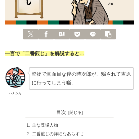
一言で「二番煎じ」を解説すると…
堅物で真面目な倅の時次郎が、騙されて吉原
に行ってしまう噺。
ハナシカ
目次
主な登場人物
二番煎じの詳細なあらすじ