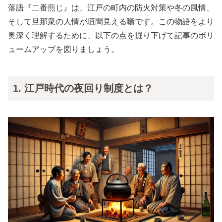
落語『二番煎じ』は、江戸の町内の防火対策や冬の風情、
そして旦那衆の人情が垣間見える噺です。この物語をより
奥深く理解するために、以下の点を掘り下げて記事のボリ
ュームアップを図りましょう。
1. 江戸時代の夜回り制度とは？