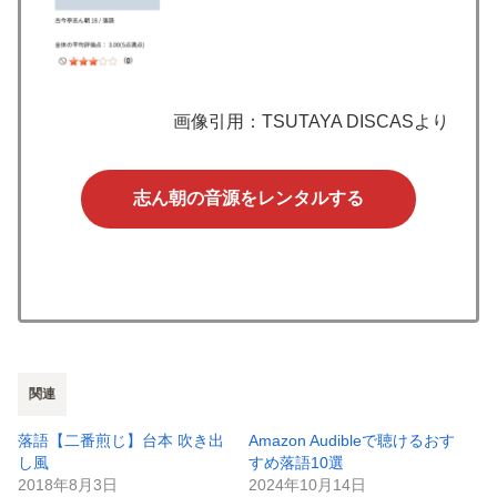
画像引用：TSUTAYA DISCASより
志ん朝の音源をレンタルする
関連
落語【二番煎じ】台本 吹き出
Amazon Audibleで聴けるおす
し風
すめ落語10選
2018年8月3日
2024年10月14日