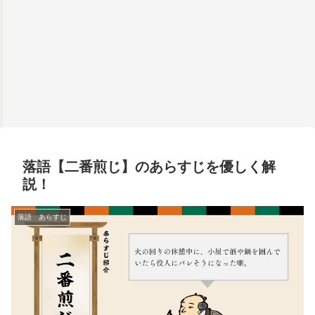
落語【二番煎じ】のあらすじを優しく解
説！
落語 あらすじ