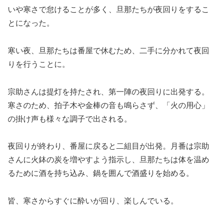
いや寒さで怠けることが多く、旦那たちが夜回りをするこ
とになった。
寒い夜、旦那たちは番屋で休むため、二手に分かれて夜回
りを行うことに。
宗助さんは提灯を持たされ、第一陣の夜回りに出発する。
寒さのため、拍子木や金棒の音も鳴らさず、「火の用心」
の掛け声も様々な調子で出される。
夜回りが終わり、番屋に戻ると二組目が出発。月番は宗助
さんに火鉢の炭を増やすよう指示し、旦那たちは体を温め
るために酒を持ち込み、鍋を囲んで酒盛りを始める。
皆、寒さからすぐに酔いが回り、楽しんでいる。