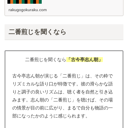
いわゆる火消しなんかが発達を...
rakugogokuraku.com
二番煎じを聞くなら
二番煎じを聞くなら
「古今亭志ん朝」
古今亭志ん朝が演じる「二番煎じ」は、その粋で
リズミカルな語り口が特徴です。彼の滑らかな語
りと調子の良いリズムは、聴く者を自然と引き込
みます。志ん朝の「二番煎じ」を聴けば、その場
の情景が目の前に広がり、まるで自分も物語の一
部になったかのように感じられます。