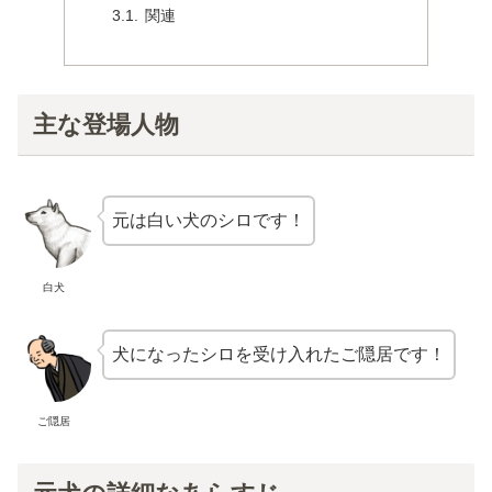
関連
主な登場人物
元は白い犬のシロです！
白犬
犬になったシロを受け入れたご隠居です！
ご隠居