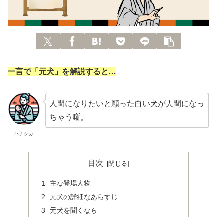
一言で「元犬」を解説すると…
人間になりたいと願った白い犬が人間になっ
ちゃう噺。
ハナシカ
目次
主な登場人物
元犬の詳細なあらすじ
元犬を聞くなら