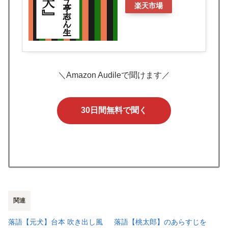
楽天市場
＼Amazon Audileで聞けます／
30日間無料で聞く
関連
落語【元犬】台本 吹き出し風
落語【桃太郎】のあらすじを