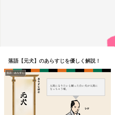
落語【元犬】のあらすじを優しく解説！
落語 あらすじ