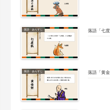
落語 あらすじ
落語「七度
落語 あらすじ
落語「黄金