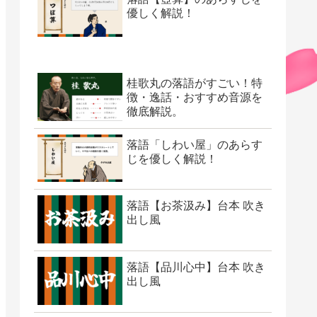
優しく解説！
桂歌丸の落語がすごい！特
徴・逸話・おすすめ音源を
徹底解説。
落語「しわい屋」のあらす
じを優しく解説！
落語【お茶汲み】台本 吹き
出し風
落語【品川心中】台本 吹き
出し風