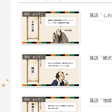
落語 あらすじ
落語「しわ
落語 あらすじ
落語「鰍沢
落語 あらすじ
落語「地獄