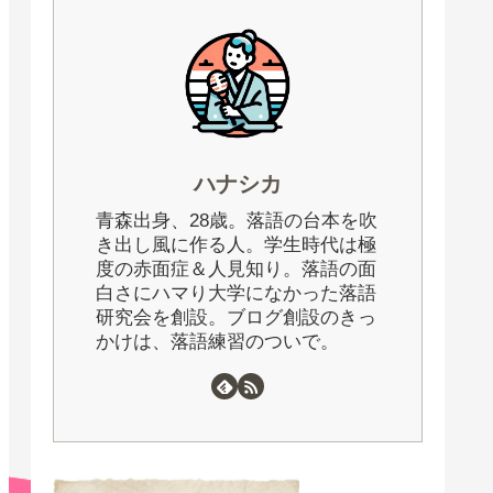
ハナシカ
青森出身、28歳。落語の台本を吹
き出し風に作る人。学生時代は極
度の赤面症＆人見知り。落語の面
白さにハマり大学になかった落語
研究会を創設。ブログ創設のきっ
かけは、落語練習のついで。