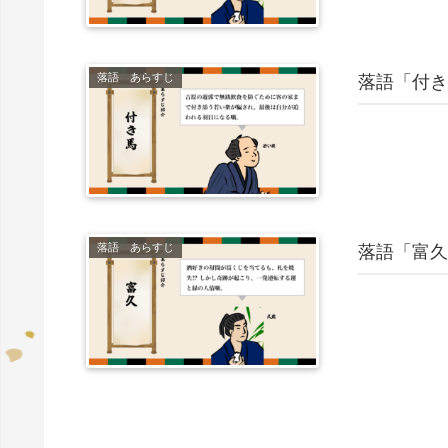
落語 あらすじ
落語「付き
落語 あらすじ
落語「富久