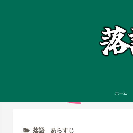
ホーム
落語 あらすじ