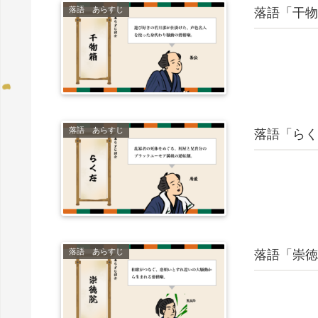
落語 あらすじ
落語「干物
落語 あらすじ
落語「らく
落語 あらすじ
落語「崇徳