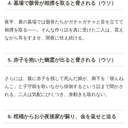
4. 墓場で骸骨が相撲を取ると脅される（ウソ）
夜半、裏の墓場では骸骨たちがガチャガチャと音を立てて
相撲を取る――。そんな作り話を真に受けた二人は、震え
ながら耳をすませ、闇夜に怯え続ける。
5. 赤子を抱いた幽霊が出ると脅される（ウソ）
さらには、腹に赤子を残して死んだ娘が、廊下を「寝んね
んこ」と子守唄を歌いながら徘徊するという話まで聞かさ
れる。二人は気配にびくつき、身動きも取れない。
6. 棺桶からお小夜後家が蘇り、金を返せと迫る