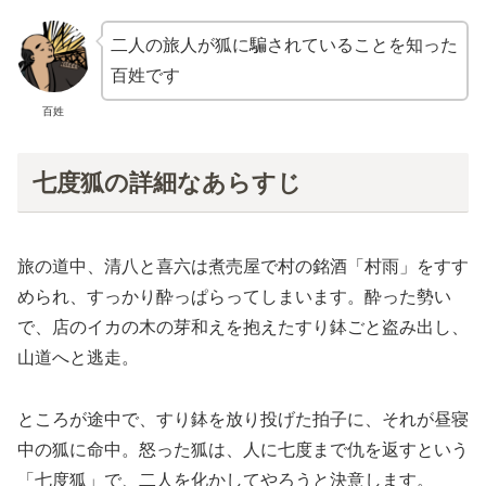
二人の旅人が狐に騙されていることを知った
百姓です
百姓
七度狐の詳細なあらすじ
旅の道中、清八と喜六は煮売屋で村の銘酒「村雨」をすす
められ、すっかり酔っぱらってしまいます。酔った勢い
で、店のイカの木の芽和えを抱えたすり鉢ごと盗み出し、
山道へと逃走。
ところが途中で、すり鉢を放り投げた拍子に、それが昼寝
中の狐に命中。怒った狐は、人に七度まで仇を返すという
「七度狐」で、二人を化かしてやろうと決意します。