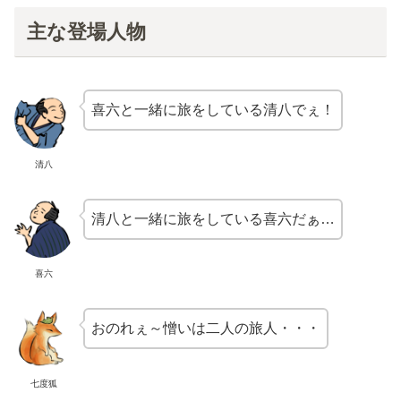
主な登場人物
喜六と一緒に旅をしている清八でぇ！
清八
清八と一緒に旅をしている喜六だぁ…
喜六
おのれぇ～憎いは二人の旅人・・・
七度狐