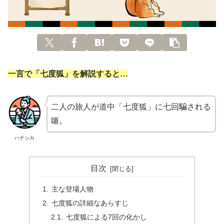
一言で「七度狐」を解説すると…
二人の旅人が道中「七度狐」に七回騙される
噺。
ハナシカ
目次
主な登場人物
七度狐の詳細なあらすじ
七度狐による7回の化かし