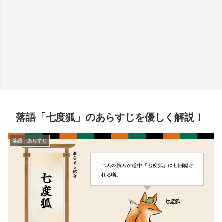
落語「七度狐」のあらすじを優しく解説！
落語 あらすじ