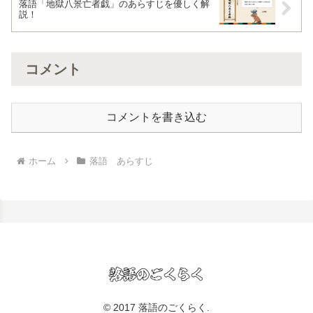
落語「地獄八景亡者戯」のあらすじを優しく解
説！
コメント
コメントを書き込む
ホーム
落語 あらすじ
© 2017 落語のごくらく.