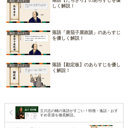
落語【たちきり】のあらすじを優
落語 あらすじ
しく解説！
落語「唐茄子屋政談」のあらすじ
落語 あらすじ
を優しく解説！
落語【勘定板】のあらすじを優し
落語 あらすじ
く解説！
立川志の輔の落語がすごい！特徴・逸話・おす
すめ音源を徹底解説。