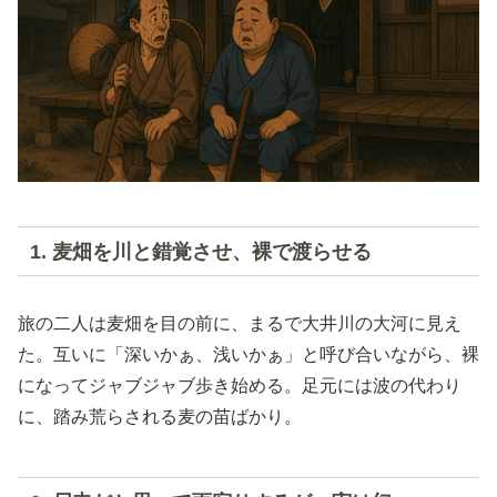
1. 麦畑を川と錯覚させ、裸で渡らせる
旅の二人は麦畑を目の前に、まるで大井川の大河に見え
た。互いに「深いかぁ、浅いかぁ」と呼び合いながら、裸
になってジャブジャブ歩き始める。足元には波の代わり
に、踏み荒らされる麦の苗ばかり。