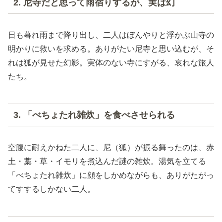
2. 尼寺だと思って雨宿りするが、実は幻
日も暮れ雨まで降り出し、二人はぼんやりと浮かぶ山寺の
明かりに救いを求める。ありがたい尼寺と思い込むが、そ
れは狐が見せた幻影。実体のない寺にすがる、哀れな旅人
たち。
3. 「べちょたれ雑炊」を食べさせられる
空腹に耐えかねた二人に、尼（狐）が振る舞ったのは、赤
土・藁・草・イモリを煮込んだ謎の雑炊。湯気を立てる
「べちょたれ雑炊」に顔をしかめながらも、ありがたがっ
てすするしかない二人。