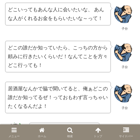
どこいってもあんな人に会いたいな、 あん
な人がくれるお金をもらいたいな～って！
子分
どこの誰だか知っていたら、こっちの方から
頼みに行きたいくらいだ！なんてことを方々
どこ行っても！
子分
居酒屋なんかで脇で聞いてると、俺ぁどこの
誰だか知ってるぜ！っておもわず言っちゃい
たくなるんだよ！
子分
おう、余計なこと言うなよ？
メニュー
ホーム
検索
トップ
サイドバー