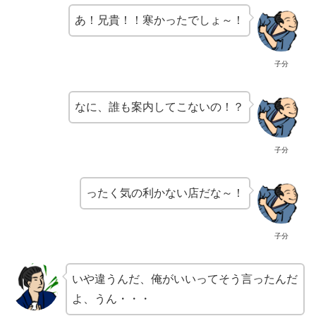
あ！兄貴！！寒かったでしょ～！
子分
なに、誰も案内してこないの！？
子分
ったく気の利かない店だな～！
子分
いや違うんだ、俺がいいってそう言ったんだ
よ、うん・・・