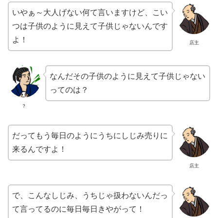
いやぁ～大人げない何て言いますけど、こい
つは子供のように見えて子供じゃないんです
よ！
店主
なんだその子供のように見えて子供じゃない
ってのは？
？
だってもう毎日のようにうちにしじみ売りに
来るんですよ！
店主
で、こんなしじみ、うちじゃ扱わないんだっ
て言ってるのに毎日毎日きやがって！