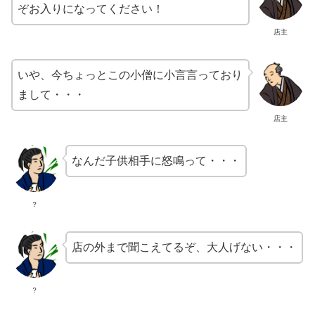
ぞお入りになってください！
店主
いや、今ちょっとこの小僧に小言言っており
まして・・・
店主
なんだ子供相手に怒鳴って・・・
？
店の外まで聞こえてるぞ、大人げない・・・
？