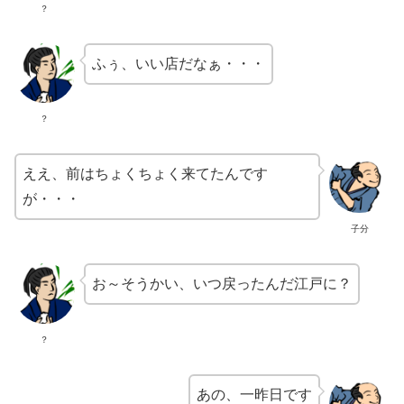
？
ふぅ、いい店だなぁ・・・
？
ええ、前はちょくちょく来てたんです
が・・・
子分
お～そうかい、いつ戻ったんだ江戸に？
？
あの、一昨日です