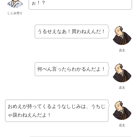
ぉ！？
しじみ売り
うるせえなあ！買わねえんだ！
店主
何べん言ったらわかるんだよ！
店主
おめえが持ってくるようなしじみは、うちじ
ゃ扱わねえんだよ！
店主