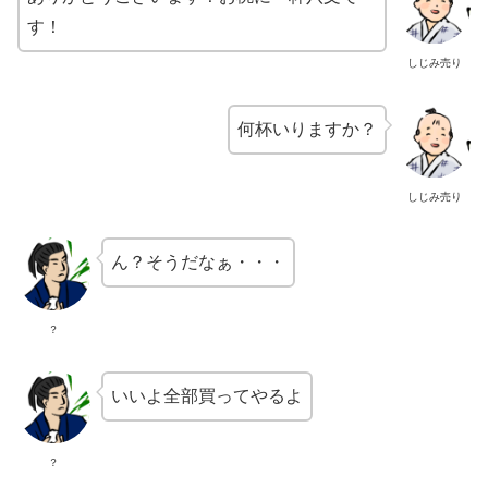
す！
しじみ売り
何杯いりますか？
しじみ売り
ん？そうだなぁ・・・
？
いいよ全部買ってやるよ
？