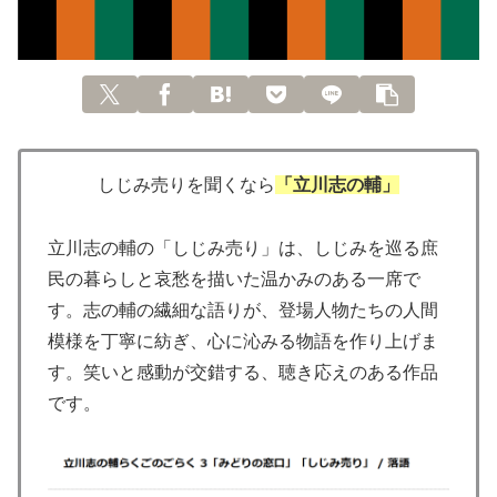
しじみ売りを聞くなら
「立川志の輔」
立川志の輔の「しじみ売り」は、しじみを巡る庶
民の暮らしと哀愁を描いた温かみのある一席で
す。志の輔の繊細な語りが、登場人物たちの人間
模様を丁寧に紡ぎ、心に沁みる物語を作り上げま
す。笑いと感動が交錯する、聴き応えのある作品
です。