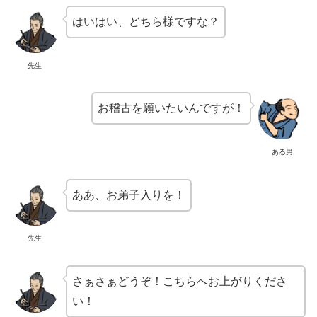
はいはい、どちら様ですな？
先生
お稽古を願いたいんですが！
ある男
ああ、お弟子入りを！
先生
さぁさぁどうぞ！こちらへお上がりくださ
い！