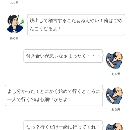
ある男
銭出して稽古するこたぁねえやい！俺はごめ
んこうむるよ！
ある男
付き合いが悪ぃなぁまったく・・・
ある男
よし分かった！とにかく始めて行くところに
一人で行くのは心細いからよ！
ある男
なっ？行くだけ一緒に行ってくれ！