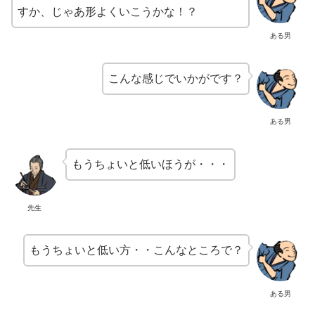
すか、じゃあ形よくいこうかな！？
ある男
こんな感じでいかがです？
ある男
もうちょいと低いほうが・・・
先生
もうちょいと低い方・・こんなところで？
ある男