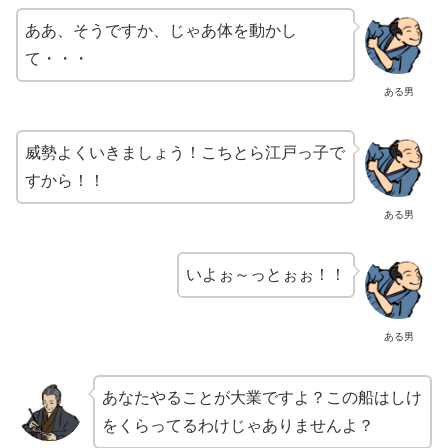
ああ、そうですか、じゃあ体を動かし
て・・・
ある男
威勢よくいきましょう！こちとら江戸っ子で
すから！！
ある男
いよぉ～っとぉぉ！！
ある男
あなたやることが大業ですよ？この船はしけ
をくらってるわけじゃありませんよ？