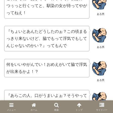
つぅっと行くってと、馴染の女が待ってやが
ってねえ！
ある男
『ちょいとあんたどうしたのぉ？この頃まる
っきり来ないけど、脇でもって浮気でもして
んじゃないのかい？』ってもんで
ある男
何をいいやがんでい！おめえがいて脇で浮気
が出来るかよ！？
ある男
『あらこの人、口がうまいよぉ？そうやって
女、騙するんだろ？憎いねえ！！本当に、こ
っちおいで！』なんて言いやがってねえ！
メニュー
ホーム
検索
トップ
サイドバー
ある男