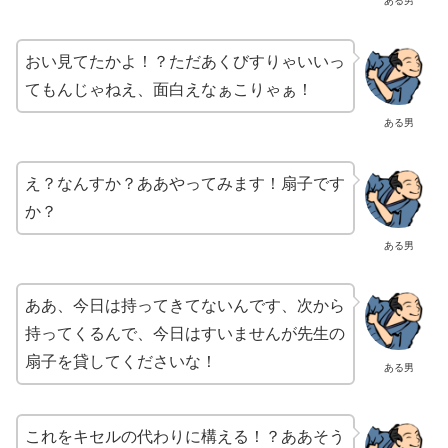
ある男
おい見てたかよ！？ただあくびすりゃいいっ
てもんじゃねえ、面白えなぁこりゃぁ！
ある男
え？なんすか？ああやってみます！扇子です
か？
ある男
ああ、今日は持ってきてないんです、次から
持ってくるんで、今日はすいませんが先生の
扇子を貸してくださいな！
ある男
これをキセルの代わりに構える！？ああそう