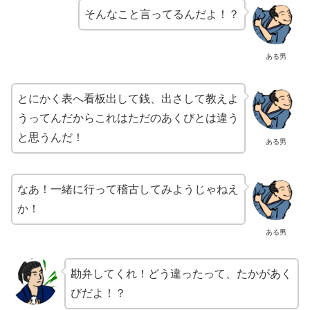
そんなこと言ってるんだよ！？
ある男
とにかく表へ看板出して銭、出さして教えよ
うってんだからこれはただのあくびとは違う
と思うんだ！
ある男
なあ！一緒に行って稽古してみようじゃねえ
か！
ある男
勘弁してくれ！どう違ったって、たかがあく
びだよ！？