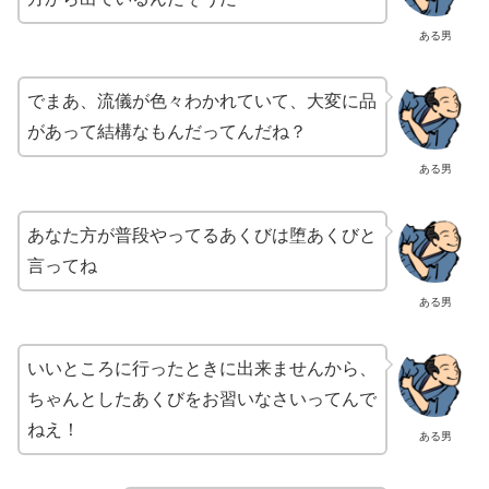
ある男
でまあ、流儀が色々わかれていて、大変に品
があって結構なもんだってんだね？
ある男
あなた方が普段やってるあくびは堕あくびと
言ってね
ある男
いいところに行ったときに出来ませんから、
ちゃんとしたあくびをお習いなさいってんで
ねえ！
ある男