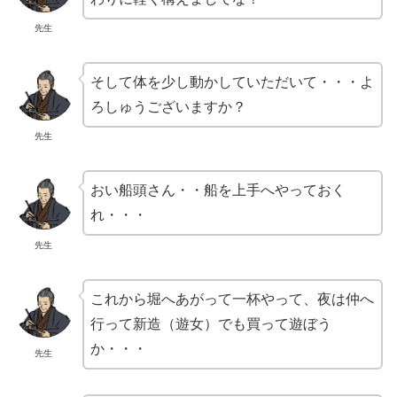
先生
そして体を少し動かしていただいて・・・よ
ろしゅうございますか？
先生
おい船頭さん・・船を上手へやっておく
れ・・・
先生
これから堀へあがって一杯やって、夜は仲へ
行って新造（遊女）でも買って遊ぼう
か・・・
先生