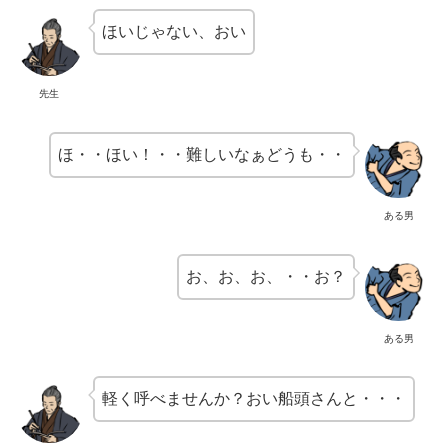
ほいじゃない、おい
先生
ほ・・ほい！・・難しいなぁどうも・・
ある男
お、お、お、・・お？
ある男
軽く呼べませんか？おい船頭さんと・・・