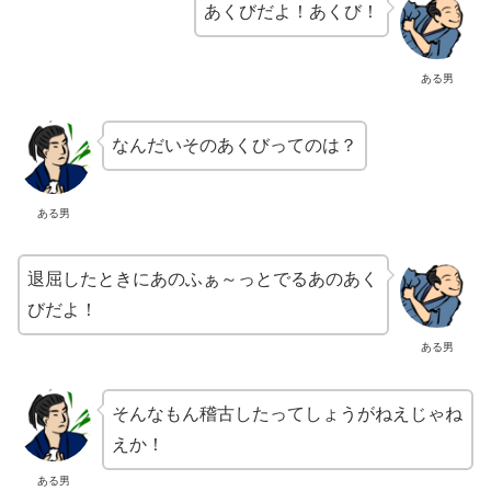
あくびだよ！あくび！
ある男
なんだいそのあくびってのは？
ある男
退屈したときにあのふぁ～っとでるあのあく
びだよ！
ある男
そんなもん稽古したってしょうがねえじゃね
えか！
ある男