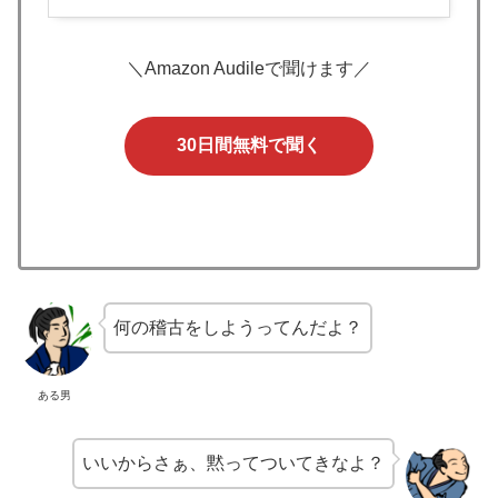
＼Amazon Audileで聞けます／
30日間無料で聞く
何の稽古をしようってんだよ？
ある男
いいからさぁ、黙ってついてきなよ？