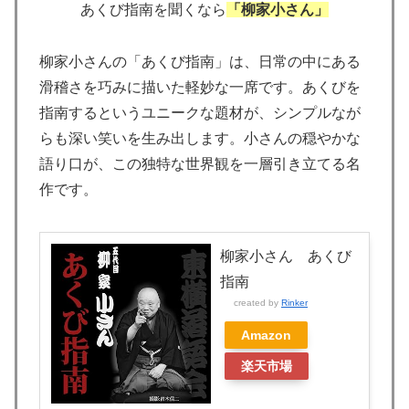
あくび指南を聞くなら
「柳家小さん」
柳家小さんの「あくび指南」は、日常の中にある
滑稽さを巧みに描いた軽妙な一席です。あくびを
指南するというユニークな題材が、シンプルなが
らも深い笑いを生み出します。小さんの穏やかな
語り口が、この独特な世界観を一層引き立てる名
作です。
柳家小さん あくび
指南
created by
Rinker
Amazon
楽天市場