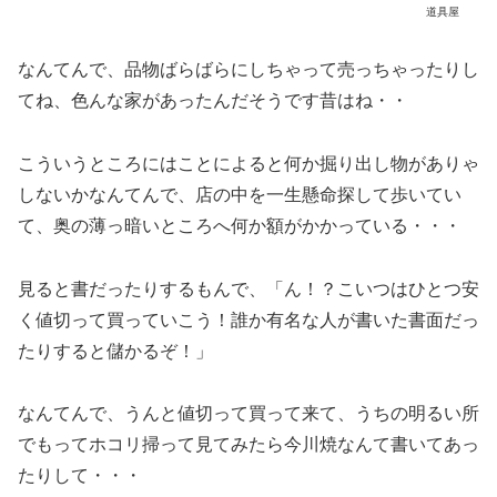
道具屋
なんてんで、品物ばらばらにしちゃって売っちゃったりし
てね、色んな家があったんだそうです昔はね・・
こういうところにはことによると何か掘り出し物がありゃ
しないかなんてんで、店の中を一生懸命探して歩いてい
て、奥の薄っ暗いところへ何か額がかかっている・・・
見ると書だったりするもんで、「ん！？こいつはひとつ安
く値切って買っていこう！誰か有名な人が書いた書面だっ
たりすると儲かるぞ！」
なんてんで、うんと値切って買って来て、うちの明るい所
でもってホコリ掃って見てみたら今川焼なんて書いてあっ
たりして・・・