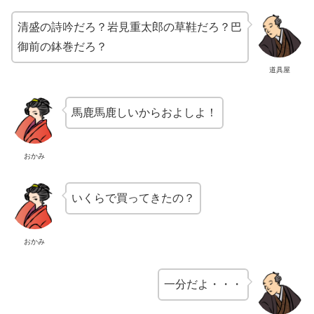
清盛の詩吟だろ？岩見重太郎の草鞋だろ？巴
御前の鉢巻だろ？
道具屋
馬鹿馬鹿しいからおよしよ！
おかみ
いくらで買ってきたの？
おかみ
一分だよ・・・