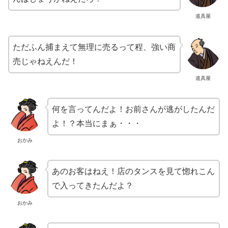
道具屋
ただふん捕まえて無理に売るって程、強い商
売じゃねえんだ！
道具屋
何を言ってんだよ！お前さんが逃がしたんだ
よ！？本当にまぁ・・・
おかみ
あのお客はねえ！店のタンスを見て惚れこん
で入ってきたんだよ？
おかみ