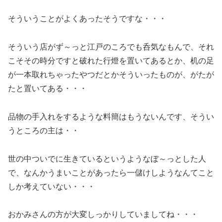
そういうことがよくあったそうですな・・・
そういう店がず～っと江戸のころでも呑気なもんで、それ
こそその時分ですと破れた行燈を置いてあるとか、机の足
が一本取れちゃったやつだとかそういったものが、がたが
たと置いてある・・・
品物の手入れをするような料簡はもうないんです、そうい
うところの主は・・
世の中ついでに生きているというようなぼ～っとした人
で、なんかうまいことがあったら一儲けしようなんてこと
しか考えていない・・・
おかみさんの方が大変しっかりしていましてね・・・