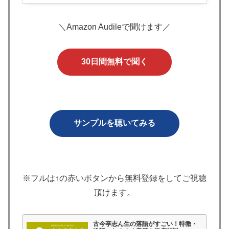
＼Amazon Audileで聞けます／
30日間無料で聞く
サンプルを聴いてみる
※フルは↑の赤いボタンから無料登録をしてご視聴
頂けます。
古今亭志ん生の落語がすごい！特徴・