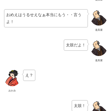
おめえはうるせえなぁ本当にもう・・言う
よ！
道具屋
太鼓だよ！
道具屋
え？
おかみ
太鼓！