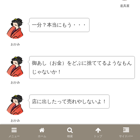
道具屋
一分？本当にもう・・・
おかみ
御あし（お金）をどぶに捨ててるようなもん
じゃないか！
おかみ
店に出したって売れやしないよ！
おかみ
メニュー
ホーム
検索
トップ
サイドバー
う、売れるよ！何を言ってやがんだ！ぐずぐ