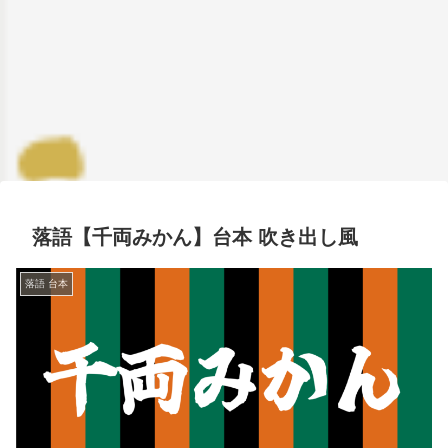
落語【千両みかん】台本 吹き出し風
落語 台本