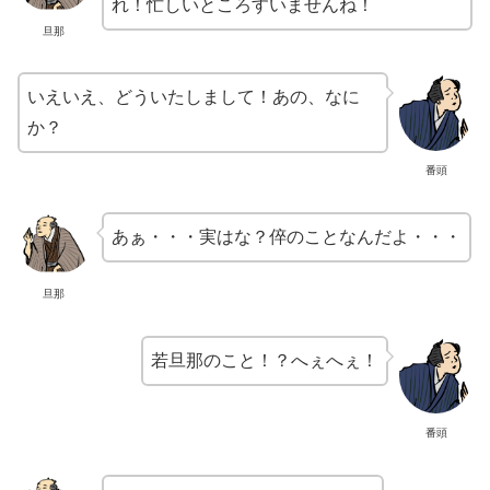
れ！忙しいところすいませんね！
旦那
いえいえ、どういたしまして！あの、なに
か？
番頭
あぁ・・・実はな？倅のことなんだよ・・・
旦那
若旦那のこと！？へぇへぇ！
番頭