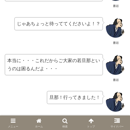
番頭
じゃあちょっと待っててくださいよ！？
番頭
本当に・・・これだからご大家の若旦那とい
うのは困るんだよ・・・
番頭
旦那！行ってきました！
番頭
メニュー
ホーム
検索
トップ
サイドバー