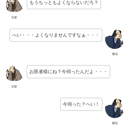
もうちっともよくならないだろ？
旦那
へい・・・よくなりませんですなぁ・・・
番頭
お医者様にね？今伺ったんだよ・・・
旦那
今伺った？へい！
番頭