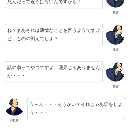
死んだって遅くはないんですから！
番頭
ね？まあそれは薄情なことを言うようですけ
ど、ものの例えでしょ？
番頭
話の順ってやつですよ、理屈じゃありません
か・・・
番頭
う～ん・・・そうかい？それじゃあ話をしよ
う・・・
若旦那