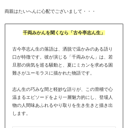
両親はたいへんに心配でございまして・・・
千両みかんを聞くなら「古今亭志ん生」
古今亭志ん生の落語は、洒脱で温かみのある語り
口が特徴です。彼が演じる「千両みかん」は、若
旦那の病気を巡る騒動と、夏にミカンを求める困
難さがユーモラスに描かれた物語です。
志ん生の巧みな間と軽妙な語りが、この滑稽で心
温まるエピソードをより一層魅力的にし、登場人
物の人間味あふれるやり取りを生き生きと描き出
します。