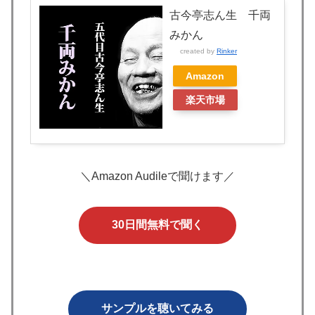
古今亭志ん生 千両
みかん
created by
Rinker
Amazon
楽天市場
＼Amazon Audileで聞けます／
30日間無料で聞く
サンプルを聴いてみる