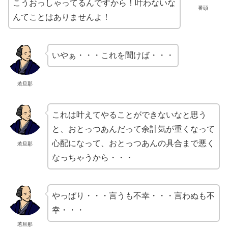
こうおっしゃってるんですから！叶わないな
番頭
んてことはありませんよ！
いやぁ・・・これを聞けば・・・
若旦那
これは叶えてやることができないなと思う
と、おとっつあんだって余計気が重くなって
心配になって、おとっつあんの具合まで悪く
若旦那
なっちゃうから・・・
やっぱり・・・言うも不幸・・・言わぬも不
幸・・・
若旦那