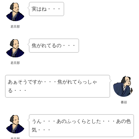
実はね・・・
若旦那
焦がれてるの・・・
若旦那
あぁそうですか・・・焦がれてらっしゃ
る・・・
番頭
うん・・・あのふっくらとした・・・あの色
気・・・
若旦那