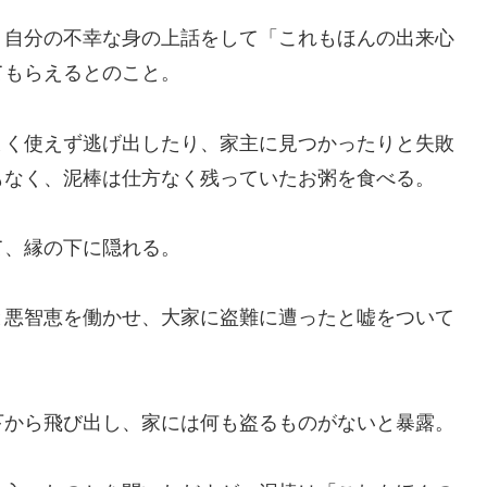
、自分の不幸な身の上話をして「これもほんの出来心
てもらえるとのこと。
まく使えず逃げ出したり、家主に見つかったりと失敗
もなく、泥棒は仕方なく残っていたお粥を食べる。
て、縁の下に隠れる。
と悪智恵を働かせ、大家に盗難に遭ったと嘘をついて
下から飛び出し、家には何も盗るものがないと暴露。