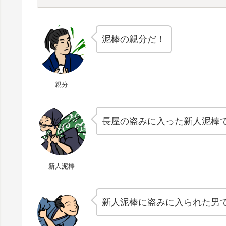
泥棒の親分だ！
親分
長屋の盗みに入った新人泥棒
新人泥棒
新人泥棒に盗みに入られた男