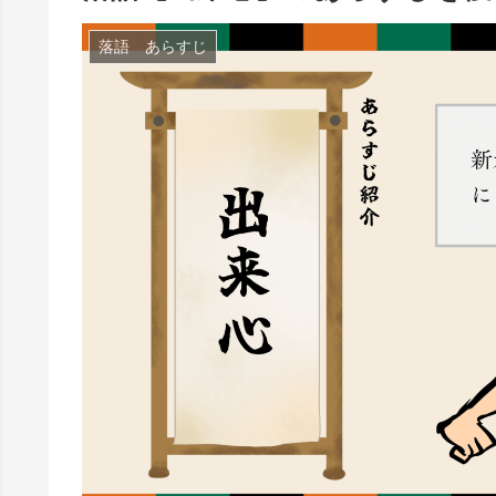
落語 あらすじ