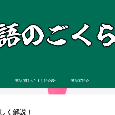
落語演目あらすじ紹介表
落語家紹介
しく解説！