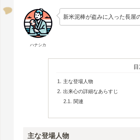
新米泥棒が盗みに入った長屋
ハナシカ
目
主な登場人物
出来心の詳細なあらすじ
関連
主な登場人物