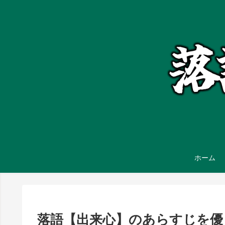
ホーム
落語【出来心】のあらすじを優