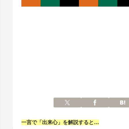
一言で「出来心」を解説すると…