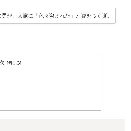
の男が、大家に「色々盗まれた」と嘘をつく噺。
次