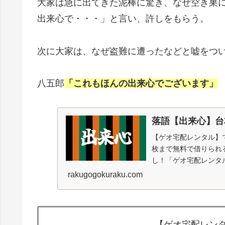
大家は急に出てきた泥棒に驚き、なぜ空き巣
出来心で・・・」と言い、許しをもらう。
次に大家は、なぜ盗難に遭ったなどと嘘をつ
八五郎
「これもほんの出来心でございます」
落語【出来心】台
【ゲオ宅配レンタル】
枚まで無料で借りられ
し！「ゲオ宅配レンタル
お前か・・・ ...
rakugogokuraku.com
【ゲオ宅配レンタ