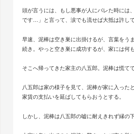
頭が言うには、もし悪事が人にバレた時には
です…」と言って、涙でも流せば大抵は許し
早速、泥棒は空き巣に出掛けるが、言葉をう
続き。やっと空き巣に成功するが、家には何
そこへ帰ってきた家主の八五郎。泥棒は慌て
八五郎は家の様子を見て、泥棒が家に入った
家賃の支払いを延ばしてもらおうとする。
しかし、泥棒は八五郎の嘘に耐えきれず縁の