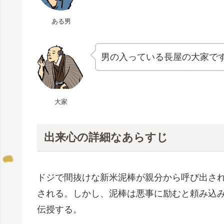
ある男
男の入っている長屋の大家で
大家
出来心の詳細なあらすじ
ドジで間抜けな新米泥棒が親分から呼び出さ
される。しかし、泥棒は悪事に励むと頼み込
伝授する。