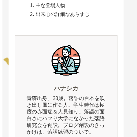
主な登場人物
出来心の詳細なあらすじ
ハナシカ
青森出身、28歳。落語の台本を吹
き出し風に作る人。学生時代は極
度の赤面症＆人見知り。落語の面
白さにハマり大学になかった落語
研究会を創設。ブログ創設のきっ
かけは、落語練習のついで。