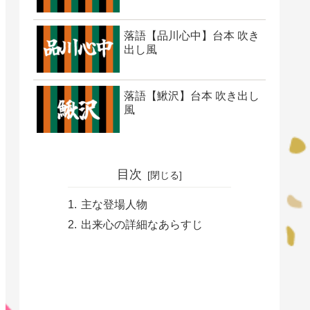
落語【品川心中】台本 吹き
出し風
落語【鰍沢】台本 吹き出し
風
目次
主な登場人物
出来心の詳細なあらすじ