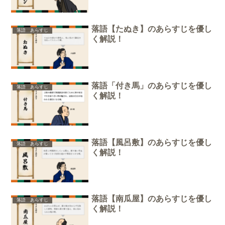
落語【たぬき】のあらすじを優し
落語 あらすじ
く解説！
落語「付き馬」のあらすじを優し
落語 あらすじ
く解説！
落語【風呂敷】のあらすじを優し
落語 あらすじ
く解説！
落語【南瓜屋】のあらすじを優し
落語 あらすじ
く解説！