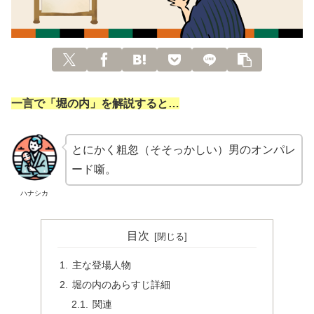
一言で「堀の内」を解説すると…
とにかく粗忽（そそっかしい）男のオンパレ
ード噺。
ハナシカ
目次
主な登場人物
堀の内のあらすじ詳細
関連