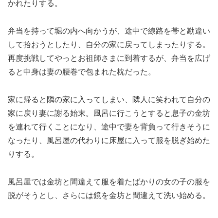
かれたりする。
弁当を持って堀の内へ向かうが、途中で線路を帯と勘違い
して拾おうとしたり、自分の家に戻ってしまったりする。
再度挑戦してやっとお祖師さまに到着するが、弁当を広げ
ると中身は妻の腰巻で包まれた枕だった。
家に帰ると隣の家に入ってしまい、隣人に笑われて自分の
家に戻り妻に謝る始末。風呂に行こうとすると息子の金坊
を連れて行くことになり、途中で妻を背負って行きそうに
なったり、風呂屋の代わりに床屋に入って服を脱ぎ始めた
りする。
風呂屋では金坊と間違えて服を着たばかりの女の子の服を
脱がそうとし、さらには鏡を金坊と間違えて洗い始める。