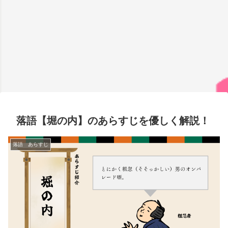
落語【堀の内】のあらすじを優しく解説！
落語 あらすじ