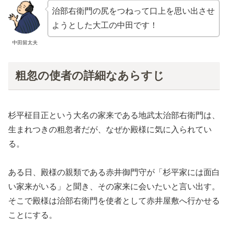
治部右衛門の尻をつねって口上を思い出させ
ようとした大工の中田です！
中田留太夫
粗忽の使者の詳細なあらすじ
杉平柾目正という大名の家来である地武太治部右衛門は、
生まれつきの粗忽者だが、なぜか殿様に気に入られてい
る。
ある日、殿様の親類である赤井御門守が「杉平家には面白
い家来がいる」と聞き、その家来に会いたいと言い出す。
そこで殿様は治部右衛門を使者として赤井屋敷へ行かせる
ことにする。