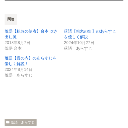
関連
落語【粗忽の使者】台本 吹き
落語【粗忽の釘】のあらすじ
出し風
を優しく解説！
2018年8月7日
2024年10月27日
落語 台本
落語 あらすじ
落語【堀の内】のあらすじを
優しく解説！
2024年8月14日
落語 あらすじ
落語 あらすじ