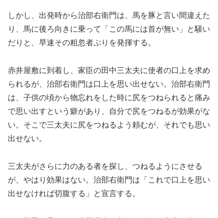
しかし、出発時から治部右衛門は、馬を豚と言い間違えた
り、馬に後ろ向きに乗って「この馬には首が無い」と騒い
だりと、早速その粗忽者ぶりを発揮する。
赤井屋敷に到着し、家臣の田中三太夫に使者の口上を求め
られるが、治部右衛門は口上を思い出せない。治部右衛門
は、子供の頃から物忘れをした時に尻をつねられると痛み
で思い出すという癖があり、自分で尻をつねるが効果がな
い。そこで三太夫に尻をつねるよう頼むが、それでも思い
出せない。
三太夫がさらに力のある者を探し、つねるようにさせる
が、やはり効果はない。治部右衛門は「これで口上を思い
出せなければ切腹する」と宣言する。