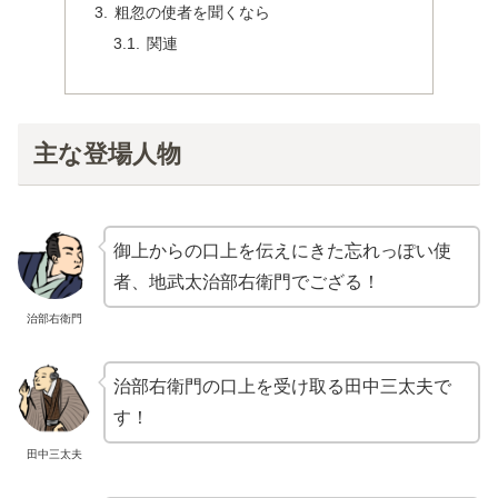
粗忽の使者を聞くなら
関連
主な登場人物
御上からの口上を伝えにきた忘れっぽい使
者、地武太治部右衛門でござる！
治部右衛門
治部右衛門の口上を受け取る田中三太夫で
す！
田中三太夫