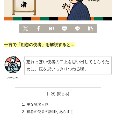
一言で「粗忽の使者」を解説すると…
忘れっぽい使者の口上を思い出してもらうた
めに、尻を思いっきりつねる噺。
ハナシカ
目次
主な登場人物
粗忽の使者の詳細なあらすじ