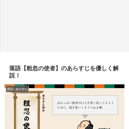
落語【粗忽の使者】のあらすじを優しく解
説！
落語 あらすじ