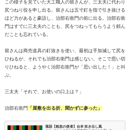
この様子を見ていた大工職人の留さんが、三太夫に代わり
尻つねり役を申し出る。留さんは五寸釘を指で引き抜ける
ほど力があると豪語し、治部右衛門の前に出る。治部右衛
門はすでに三太夫のことも、尻をつねってもらうよう頼ん
だことも忘れている。
留さんは商売道具の釘抜きを使い、最初は手加減して尻を
ひねるが、それでも治部右衛門は感じない。そこで思い切
りひねると、ようやく治部右衛門が「思い出した！」と叫
ぶ。
三太夫「それで、お使いの口上は？」
治部右衛門
「屋敷を出る折、聞かずに参った」
落語【粗忽の使者】台本 吹き出し風