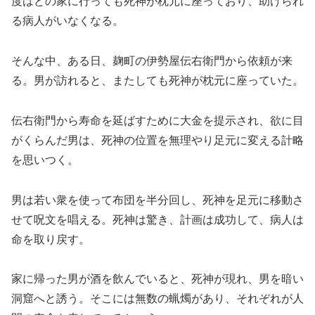
度はどの家に行っても死神が枕元に座っており、助けられ
る病人がいなくなる。
そんな中、ある日、麹町の伊勢屋伝右衛門から依頼が来
る。男が訪れると、またしても死神が枕元に座っていた。
伝右衛門から寿命を延ばすために大金を提示され、欲に目
がくらんだ男は、死神の位置を無理やり足元に変える計略
を思いつく。
男は若い衆を使って布団を半分回し、死神を足元に移動さ
せて呪文を唱える。死神は驚き、計画は成功して、病人は
命を取り戻す。
家に帰った男が酒を飲んでいると、死神が現れ、男を暗い
洞窟へと誘う。そこには無数の蝋燭があり、それぞれが人