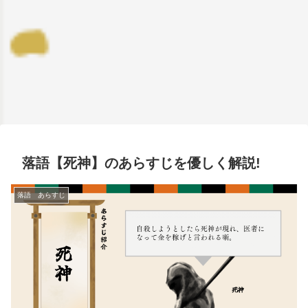
落語【死神】のあらすじを優しく解説!
落語 あらすじ