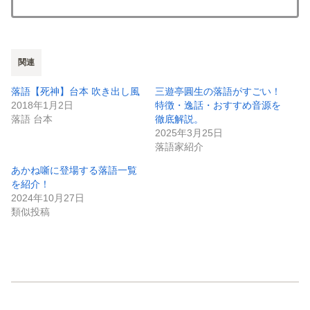
関連
落語【死神】台本 吹き出し風
三遊亭圓生の落語がすごい！
2018年1月2日
特徴・逸話・おすすめ音源を
落語 台本
徹底解説。
2025年3月25日
落語家紹介
あかね噺に登場する落語一覧
を紹介！
2024年10月27日
類似投稿