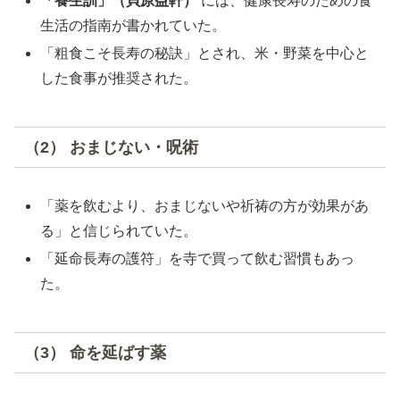
「養生訓」（貝原益軒）
には、健康長寿のための食
生活の指南が書かれていた。
「粗食こそ長寿の秘訣」とされ、米・野菜を中心と
した食事が推奨された。
（2） おまじない・呪術
「薬を飲むより、おまじないや祈祷の方が効果があ
る」と信じられていた。
「延命長寿の護符」を寺で買って飲む習慣もあっ
た。
（3） 命を延ばす薬