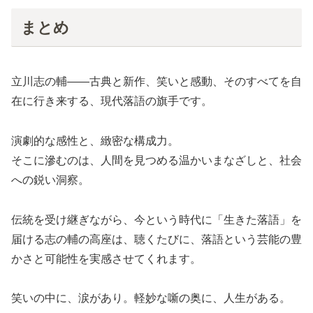
まとめ
立川志の輔――古典と新作、笑いと感動、そのすべてを自
在に行き来する、現代落語の旗手です。
演劇的な感性と、緻密な構成力。
そこに滲むのは、人間を見つめる温かいまなざしと、社会
への鋭い洞察。
伝統を受け継ぎながら、今という時代に「生きた落語」を
届ける志の輔の高座は、聴くたびに、落語という芸能の豊
かさと可能性を実感させてくれます。
笑いの中に、涙があり。軽妙な噺の奥に、人生がある。