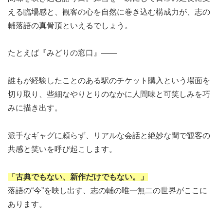
える臨場感と、観客の心を自然に巻き込む構成力が、志の
輔落語の真骨頂といえるでしょう。
たとえば『みどりの窓口』――
誰もが経験したことのある駅のチケット購入という場面を
切り取り、些細なやりとりのなかに人間味と可笑しみを巧
みに描き出す。
派手なギャグに頼らず、リアルな会話と絶妙な間で観客の
共感と笑いを呼び起こします。
「古典でもない、新作だけでもない。」
落語の“今”を映し出す、志の輔の唯一無二の世界がここに
あります。