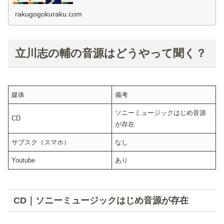
売りのしじみを買っ...
rakugogokuraku.com
立川志の輔の音源はどうやって聞く？
媒体
備考
ソニーミュージックはじめ音源
CD
が存在
サブスク（スマホ）
なし
Youtube
あり
CD｜ソニーミュージックはじめ音源が存在