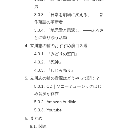
男
「日常を劇場に変える」――新
作落語の革新者
「地元愛と恩返し」――ふるさ
とに寄り添う活動
立川志の輔のおすすめ演目３選
『みどりの窓口』
『死神』
『しじみ売り』
立川志の輔の音源はどうやって聞く？
CD｜ソニーミュージックはじ
め音源が存在
Amazon Audible
Youtube
まとめ
関連