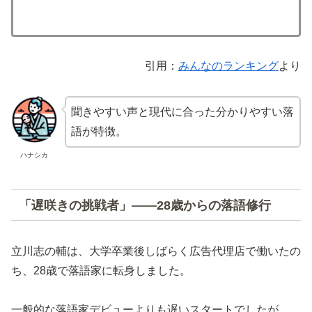
引用：
みんなのランキング
より
聞きやすい声と現代に合った分かりやすい落
語が特徴。
ハナシカ
「遅咲きの挑戦者」――28歳からの落語修行
立川志の輔は、大学卒業後しばらく広告代理店で働いたの
ち、28歳で落語家に転身しました。
一般的な落語家デビューよりも遅いスタートでしたが、