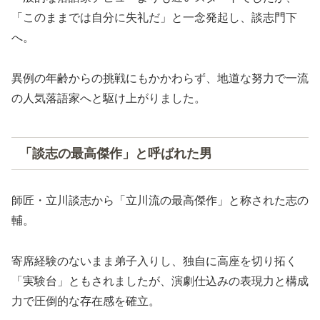
「このままでは自分に失礼だ」と一念発起し、談志門下
へ。
異例の年齢からの挑戦にもかかわらず、地道な努力で一流
の人気落語家へと駆け上がりました。
「談志の最高傑作」と呼ばれた男
師匠・立川談志から「立川流の最高傑作」と称された志の
輔。
寄席経験のないまま弟子入りし、独自に高座を切り拓く
「実験台」ともされましたが、演劇仕込みの表現力と構成
力で圧倒的な存在感を確立。