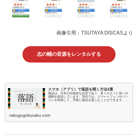
画像引用：TSUTAYA DISCASより
志の輔の音源をレンタルする
スマホ（アプリ）で落語を聞く方法4選
落語は、日本の伝統的な話芸であり、多くの人々に笑いや
感動を提供しています。現代では、スマートフォンやパソ
コンを利用して、手軽に落語を楽しむことができます。 落
語を毎日聞くことで、言葉の表現力やユーモア感覚が向上
し、日常生活におけるコミュニケ...
rakugogokuraku.com