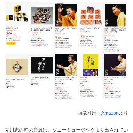
画像引用：
Amazon
より
立川志の輔の音源は、ソニーミュージックより出されてい