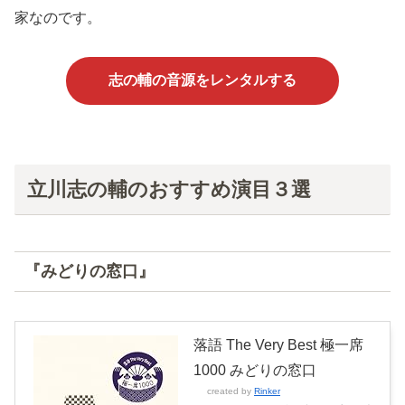
家なのです。
志の輔の音源をレンタルする
立川志の輔のおすすめ演目３選
『みどりの窓口』
落語 The Very Best 極一席
1000 みどりの窓口
created by
Rinker