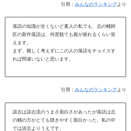
引用：
みんなのランキング
より
落語の知識が全くないど素人の私でも、志の輔師
匠の新作落語は、何度観ても腹が捩れるくらい笑
えます。
まず、難しく考えずにこの人の落語をチョイスす
れば間違いないと思います。
引用：
みんなのランキング
より
談志は談志流のうまさ面白さがあったが落語は志
の輔の方がとても聴きやすく面白かった。私の中
では談志よりうえです。