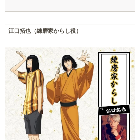
江口拓也（練磨家からし役）