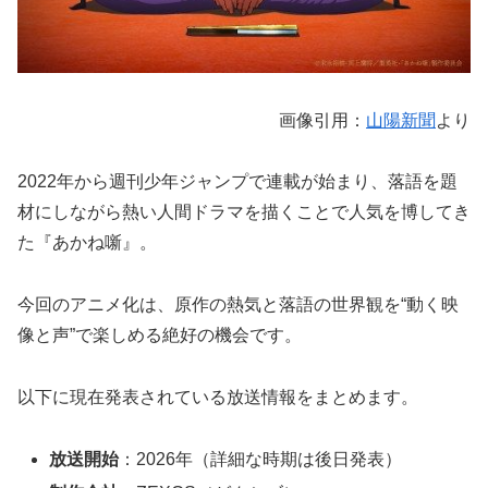
画像引用：
山陽新聞
より
2022年から週刊少年ジャンプで連載が始まり、落語を題
材にしながら熱い人間ドラマを描くことで人気を博してき
た『あかね噺』。
今回のアニメ化は、原作の熱気と落語の世界観を“動く映
像と声”で楽しめる絶好の機会です。
以下に現在発表されている放送情報をまとめます。
放送開始
：2026年（詳細な時期は後日発表）