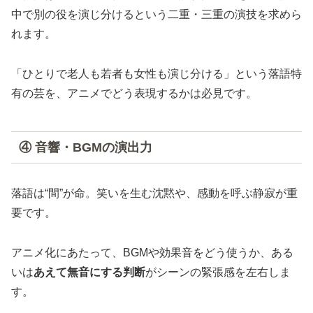
中で別の役を演じ分けるという二重・三重の演技を求めら
れます。
「ひとりで老人も若者も女性も演じ分ける」という落語特
有の芸を、アニメでどう表現するかは必見です。
④ 音響・BGMの演出力
落語は“間”が命。笑いを生む沈黙や、感動を呼ぶ静寂が重
要です。
アニメ化にあたって、BGMや効果音をどう使うか、ある
いは
あえて無音にする判断
がシーンの緊張感を左右しま
す。