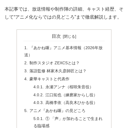
本記事では、放送情報や制作陣の詳細、キャスト経歴、そ
して“アニメ化ならではの見どころ”まで徹底解説します。
目次
『あかね噺』アニメ基本情報（2026年放
送）
制作スタジオ ZEXCSとは？
落語監修 林家木久彦師匠とは？
豪華キャストと代表作
永瀬アンナ（桜咲朱音役）
江口拓也（練磨家からし役）
高橋李依（高良木ひかる役）
アニメ『あかね噺』の見どころ
① 「声」が加わることで生まれ
る臨場感