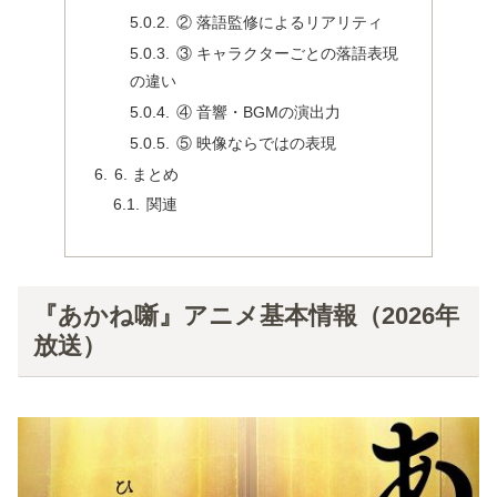
② 落語監修によるリアリティ
③ キャラクターごとの落語表現
の違い
④ 音響・BGMの演出力
⑤ 映像ならではの表現
6. まとめ
関連
『あかね噺』アニメ基本情報（2026年
放送）