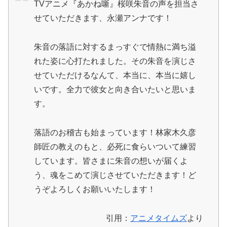
TVアニメ『あかね噺』桜咲朱音の声を担当さ
せていただきます、永瀬アンナです！
朱音の落語に対するまっすぐで情熱に満ち溢
れた姿に心打たれました。その朱音を演じさ
せていただけるなんて、本当に、本当に嬉し
いです。全力で彼女と向き合いたいと思いま
す。
落語のお稽古も始まっています！林家木久彦
師匠の教えのもと、必死に食らいついて練習
しています。皆さまに朱音の想いが届くよ
う、魂をこめて演じさせていただきます！ど
うぞよろしくお願いいたします！
引用：
アニメタイムズ
より