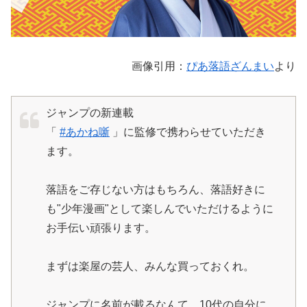
画像引用：
ぴあ落語ざんまい
より
ジャンプの新連載
「
#あかね噺
」に監修で携わらせていただき
ます。
落語をご存じない方はもちろん、落語好きに
も"少年漫画"として楽しんでいただけるように
お手伝い頑張ります。
まずは楽屋の芸人、みんな買っておくれ。
ジャンプに名前が載るなんて、10代の自分に