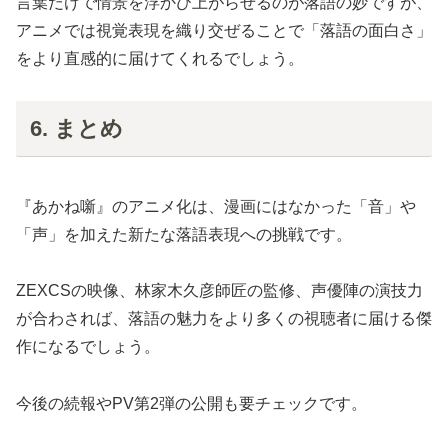
言葉だけで情景を浮かび上がらせるのが落語の妙ですが、
アニメでは視覚表現を織り交ぜることで「落語の面白さ」
をより直感的に届けてくれるでしょう。
6. まとめ
『あかね噺』のアニメ化は、漫画にはなかった「音」や
「声」を加えた新たな落語表現への挑戦です。
ZEXCSの映像、林家木久彦師匠の監修、声優陣の演技力
が合わされば、落語の魅力をより多くの視聴者に届ける傑
作になるでしょう。
今後の続報やPV第2弾の公開も要チェックです。