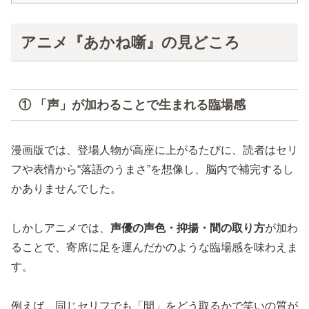
アニメ『あかね噺』の見どころ
① 「声」が加わることで生まれる臨場感
漫画版では、登場人物が高座に上がるたびに、読者はセリ
フや表情から“落語のうまさ”を想像し、脳内で補完するし
かありませんでした。
しかしアニメでは、
声優の声色・抑揚・間の取り方
が加わ
ることで、寄席に足を運んだかのような臨場感を味わえま
す。
例えば、同じセリフでも「間」をどう取るかで笑いの質が