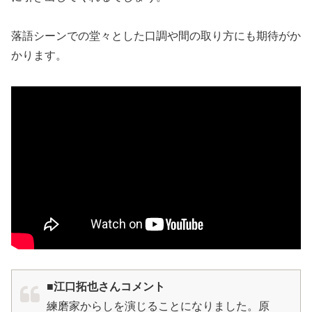
落語シーンでの堂々とした口調や間の取り方にも期待がか
かります。
■江口拓也さんコメント
練磨家からしを演じることになりました。原