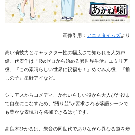
画像引用：
アニメタイムズ
より
高い演技力とキャラクター性の幅広さで知られる人気声
優。代表作は『Re:ゼロから始める異世界生活』エミリア
役、『この素晴らしい世界に祝福を！』めぐみん役、『推
しの子』星野アイなど。
シリアスからコメディ、かわいらしい役から大人びた役ま
で自在にこなすため、“語り芸”が要求される落語シーンで
も豊かな表現力を発揮できるはずです。
高良木ひかるは、朱音の同世代でありながら異なる道を歩