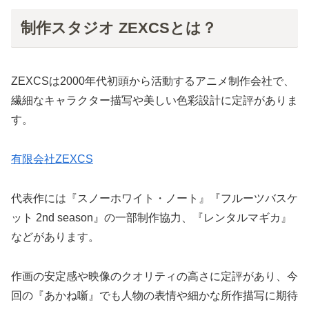
制作スタジオ ZEXCSとは？
ZEXCSは2000年代初頭から活動するアニメ制作会社で、
繊細なキャラクター描写や美しい色彩設計に定評がありま
す。
有限会社ZEXCS
代表作には『スノーホワイト・ノート』『フルーツバスケ
ット 2nd season』の一部制作協力、『レンタルマギカ』
などがあります。
作画の安定感や映像のクオリティの高さに定評があり、今
回の『あかね噺』でも人物の表情や細かな所作描写に期待