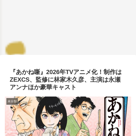
『あかね噺』2026年TVアニメ化！制作は
ZEXCS、監修に林家木久彦、主演は永瀬
アンナほか豪華キャスト
未分類