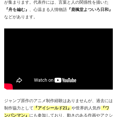
が集まります。代表作には、言葉と人の関係性を描いた
『舟を編む』
、心温まる人情物語
『鹿楓堂よついろ日和』
などがあります。
ジャンプ原作のアニメ制作経験はありませんが、過去には
制作協力として
『アイシールド21』
や世界的人気作
『ワ
ンパンマン』
にも参加しており、動きのある作画やアクシ