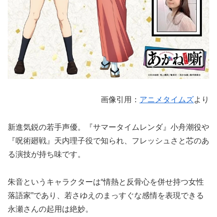
画像引用：
アニメタイムズ
より
新進気鋭の若手声優。『サマータイムレンダ』小舟潮役や
『呪術廻戦』天内理子役で知られ、フレッシュさと芯のあ
る演技が持ち味です。
朱音というキャラクターは“情熱と反骨心を併せ持つ女性
落語家”であり、若さゆえのまっすぐな感情を表現できる
永瀬さんの起用は絶妙。