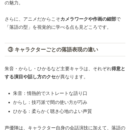
の魅力。
さらに、アニメだからこそ
カメラワークや作画の細部
で
「落語の型」を視覚的に学べる点も見どころです。
③ キャラクターごとの落語表現の違い
朱音・からし・ひかるなど主要キャラは、それぞれ
得意と
する演目や話し方のクセ
が異なります。
朱音：情熱的でストレートな語り口
からし：技巧派で間の使い方が巧み
ひかる：柔らかく聴き心地のよい声質
声優陣は、キャラクター自身の会話演技に加えて、落語の