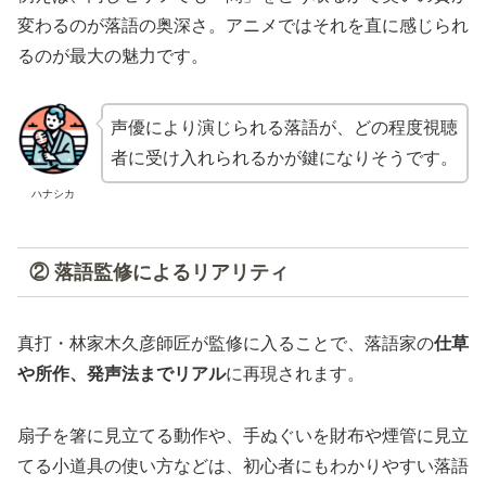
変わるのが落語の奥深さ。アニメではそれを直に感じられ
るのが最大の魅力です。
声優により演じられる落語が、どの程度視聴
者に受け入れられるかが鍵になりそうです。
ハナシカ
② 落語監修によるリアリティ
真打・林家木久彦師匠が監修に入ることで、落語家の
仕草
や所作、発声法までリアル
に再現されます。
扇子を箸に見立てる動作や、手ぬぐいを財布や煙管に見立
てる小道具の使い方などは、初心者にもわかりやすい落語