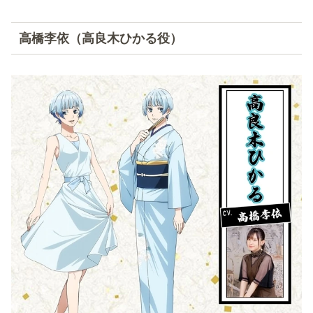
高橋李依（高良木ひかる役）