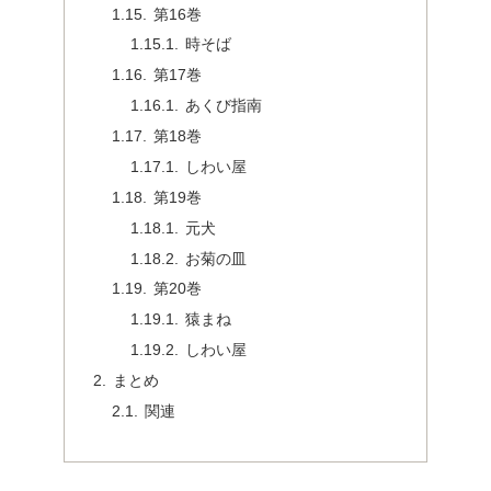
第16巻
時そば
第17巻
あくび指南
第18巻
しわい屋
第19巻
元犬
お菊の皿
第20巻
猿まね
しわい屋
まとめ
関連