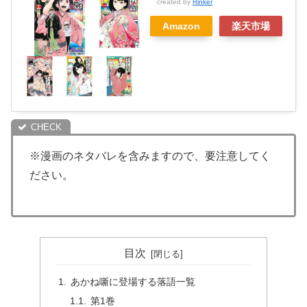
created by
Rinker
Amazon
楽天市場
※漫画のネタバレを含みますので、要注意してく
ださい。
目次
あかね噺に登場する落語一覧
第1巻