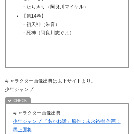
・たちきり（阿良川マイケル）
【第14巻】
・初天神（朱音）
・死神（阿良川志ぐま）
キャラクター画像出典は以下サイトより。
少年ジャンプ
キャラクター画像出典
少年ジャンプ 『あかね噺』原作：末永裕樹 作画：
馬上鷹将