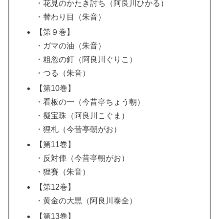
・花見のかたき討ち（阿良川ひかる）
・替わり目（朱音）
【第９巻】
・ガマの油（朱音）
・粗忽の釘（阿良川ぐりこ）
・つる（朱音）
【第10巻】
・看板の一（今昔亭ちょう朝）
・擬宝珠（阿良川こぐま）
・狸札（今昔亭朝がお）
【第11巻】
・反対俥（今昔亭朝がお）
・狸賽（朱音）
【第12巻】
・黄金の大黒（阿良川泰全）
【第13巻】