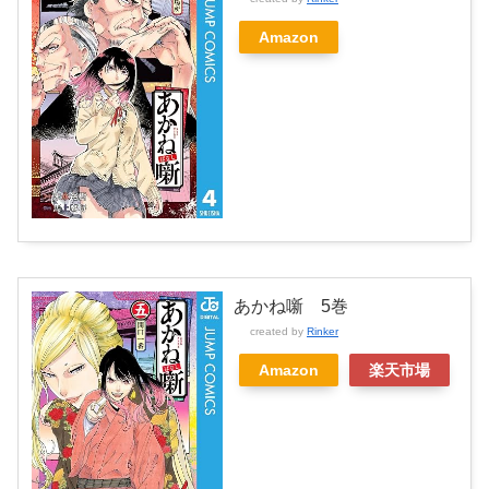
Amazon
あかね噺 5巻
created by
Rinker
Amazon
楽天市場