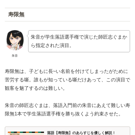
寿限無
朱音が学生落語選手権で演じた師匠志ぐまか
ら指定された演目。
朱音
寿限無は、子どもに長~い名前を付けてしまったがために
苦労する噺。誰もが知っている噺だけあって、この演目で
観客を魅了するのは難しい。
朱音の師匠志ぐまは、落語入門前の朱音にあえて難しい寿
限無1本で学生落語選手権を勝ち抜くよう約束させた。
落語【寿限無】のあらすじを優しく解説！