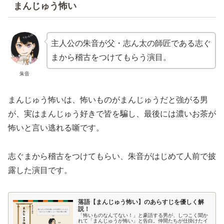
まんじゅう怖い
主人公の朱音が父・志ん太の師匠である志ぐ
まから稽古をつけてもらう演目。
朱音
まんじゅう怖いは、怖いものがまんじゅうだと強がる男
が、実はまんじゅう好きで皆を騙し、最後には濃いお茶が
怖いと言い逃れる噺です。
志ぐまから稽古をつけてもらい、朱音がはじめて人前で披
露した演目です。
落語【まんじゅう怖い】のあらすじを優しく解
説！
「怖いものなんてない！」と豪語する男が、しつこく聞か
れて「まんじゅうが怖い」と告白。仲間たちが仕掛けたイ