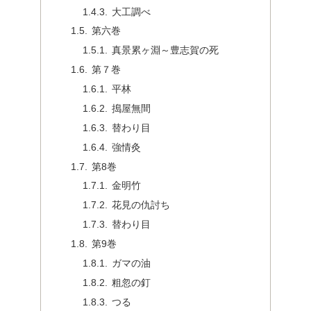
大工調べ
第六巻
真景累ヶ淵～豊志賀の死
第７巻
平林
搗屋無間
替わり目
強情灸
第8巻
金明竹
花見の仇討ち
替わり目
第9巻
ガマの油
粗忽の釘
つる