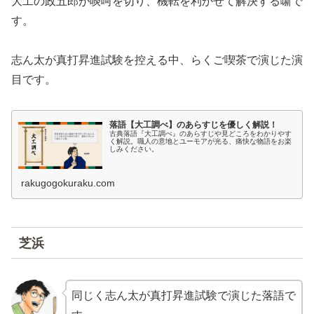
大工の政五郎が啖呵を切り、機転を利かせて解決する噺で
す。
志ん太が真打昇進試験を控える中、らくご喫茶で演じた演
目です。
落語【大工調べ】のあらすじを優しく解説！
古典落語『大工調べ』のあらすじや見どころをわかりやす
く解説。職人の意地とユーモアが光る、痛快な物語をお楽
しみください。
rakugogokuraku.com
芝浜
同じく志ん太が真打昇進試験で演じた落語で