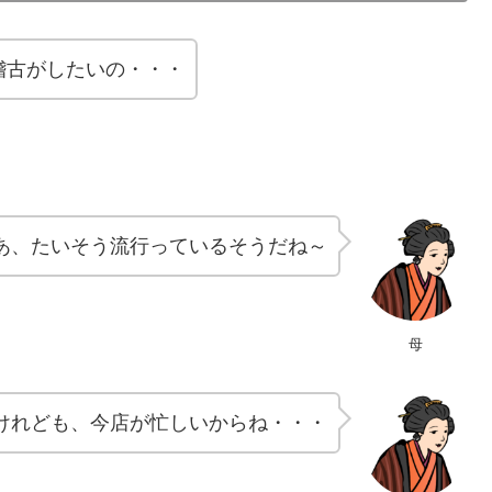
稽古がしたいの・・・
あ、たいそう流行っているそうだね～
母
けれども、今店が忙しいからね・・・