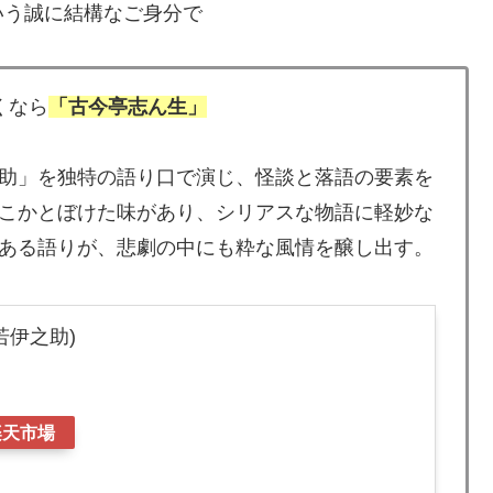
いう誠に結構なご身分で
くなら
「古今亭志ん生」
助」を独特の語り口で演じ、怪談と落語の要素を
こかとぼけた味があり、シリアスな物語に軽妙な
ある語りが、悲劇の中にも粋な風情を醸し出す。
若伊之助)
楽天市場