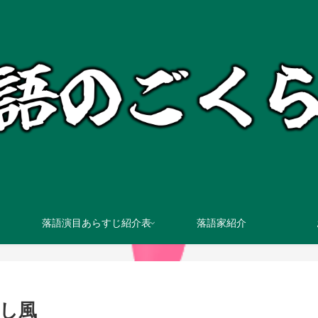
落語演目あらすじ紹介表
落語家紹介
出し風