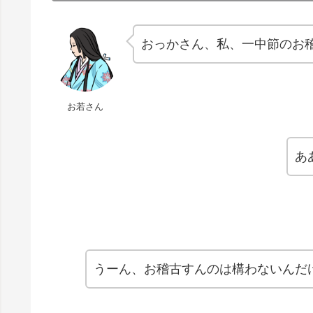
おっかさん、私、一中節のお
お若さん
あ
うーん、お稽古すんのは構わないんだ