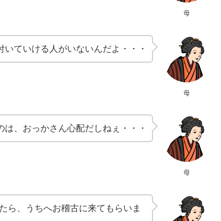
母
付いていける人がいないんだよ・・・
母
のは、おっかさん心配だしねぇ・・・
母
たら、うちへお稽古に来てもらいま