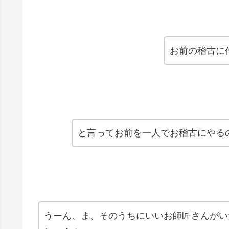
お前の稽古に
と言ってお前を一人でお稽古にやる
うーん、ま、そのうちにいいお師匠さんがい