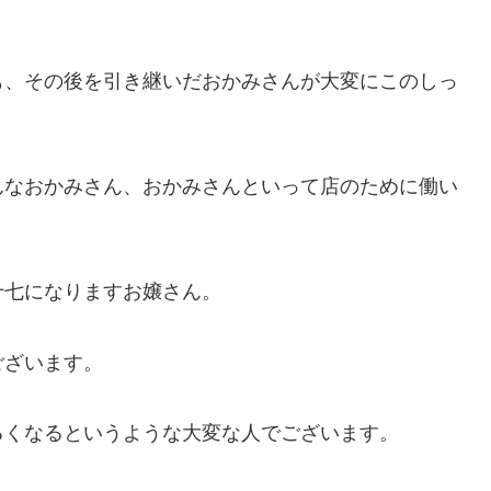
も、その後を引き継いだおかみさんが大変にこのしっ
んなおかみさん、おかみさんといって店のために働い
十七になりますお嬢さん。
ございます。
るくなるというような大変な人でございます。