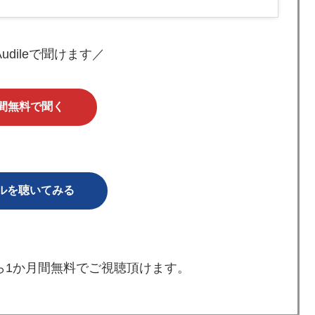
 Audileで聞けます／
日間無料で聞く
ルを聴いてみる
ら1か月間無料でご視聴頂けます。