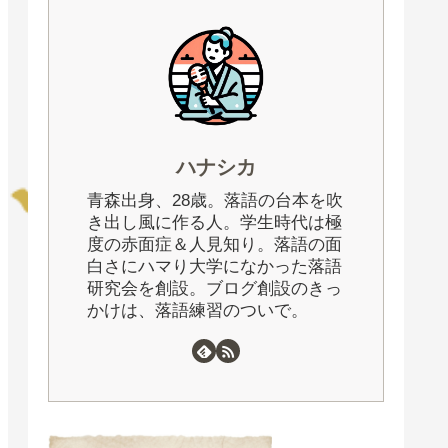
ハナシカ
青森出身、28歳。落語の台本を吹
き出し風に作る人。学生時代は極
度の赤面症＆人見知り。落語の面
白さにハマり大学になかった落語
研究会を創設。ブログ創設のきっ
かけは、落語練習のついで。