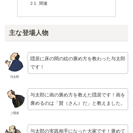
関連
主な登場人物
隠居に床の間の絵の褒め方を教わった与太郎
です！
与太郎
与太郎に画の褒め方を教えた隠居です！画を
褒めるのは「賛（さん）だ」と教えました。
ご隠居
与太郎の実践相手になった大家です！褒めて