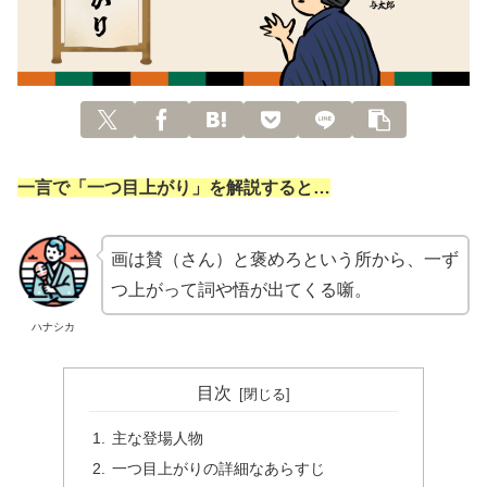
一言で「一つ目上がり」を解説すると…
画は賛（さん）と褒めろという所から、一ず
つ上がって詞や悟が出てくる噺。
ハナシカ
目次
主な登場人物
一つ目上がりの詳細なあらすじ