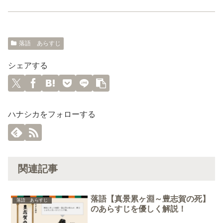
落語 あらすじ
シェアする
ハナシカをフォローする
関連記事
落語【真景累ヶ淵～豊志賀の死】
落語 あらすじ
のあらすじを優しく解説！