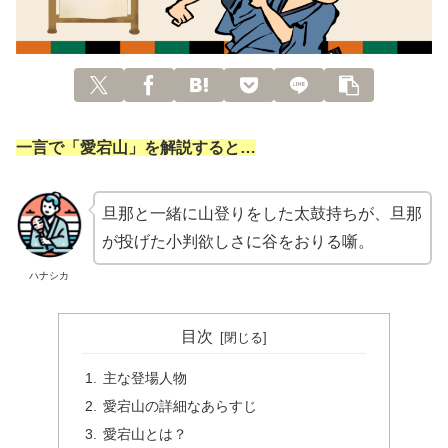
一言で「愛宕山」を解説すると…
旦那と一緒に山登りをした太鼓持ちが、旦那
が投げた小判欲しさに谷をおりる噺。
ハナシカ
目次
主な登場人物
愛宕山の詳細なあらすじ
愛宕山とは？