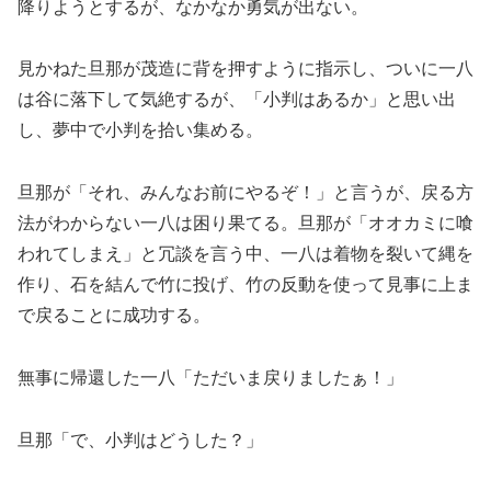
降りようとするが、なかなか勇気が出ない。
見かねた旦那が茂造に背を押すように指示し、ついに一八
は谷に落下して気絶するが、「小判はあるか」と思い出
し、夢中で小判を拾い集める。
旦那が「それ、みんなお前にやるぞ！」と言うが、戻る方
法がわからない一八は困り果てる。旦那が「オオカミに喰
われてしまえ」と冗談を言う中、一八は着物を裂いて縄を
作り、石を結んで竹に投げ、竹の反動を使って見事に上ま
で戻ることに成功する。
無事に帰還した一八「ただいま戻りましたぁ！」
旦那「で、小判はどうした？」