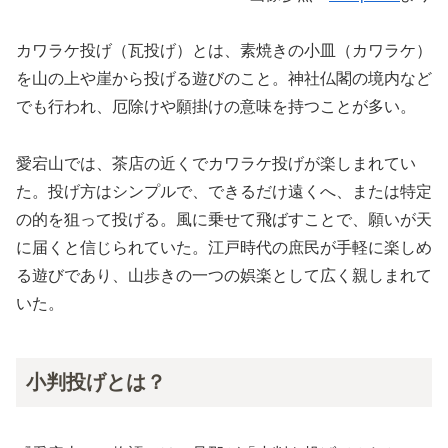
カワラケ投げ（瓦投げ）とは、素焼きの小皿（カワラケ）
を山の上や崖から投げる遊びのこと。神社仏閣の境内など
でも行われ、厄除けや願掛けの意味を持つことが多い。
愛宕山では、茶店の近くでカワラケ投げが楽しまれてい
た。投げ方はシンプルで、できるだけ遠くへ、または特定
の的を狙って投げる。風に乗せて飛ばすことで、願いが天
に届くと信じられていた。江戸時代の庶民が手軽に楽しめ
る遊びであり、山歩きの一つの娯楽として広く親しまれて
いた。
小判投げとは？