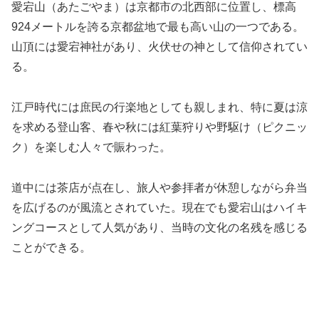
愛宕山（あたごやま）は京都市の北西部に位置し、標高
924メートルを誇る京都盆地で最も高い山の一つである。
山頂には愛宕神社があり、火伏せの神として信仰されてい
る。
江戸時代には庶民の行楽地としても親しまれ、特に夏は涼
を求める登山客、春や秋には紅葉狩りや野駆け（ピクニッ
ク）を楽しむ人々で賑わった。
道中には茶店が点在し、旅人や参拝者が休憩しながら弁当
を広げるのが風流とされていた。現在でも愛宕山はハイキ
ングコースとして人気があり、当時の文化の名残を感じる
ことができる。