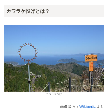
カワラケ投げとは？
カワラケ投げ
画像参照：
Wikipedia
より