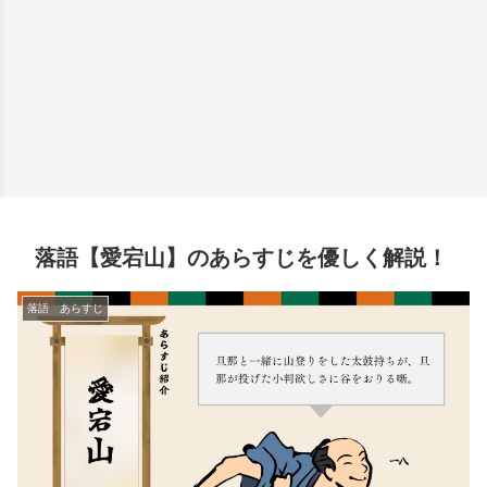
落語【愛宕山】のあらすじを優しく解説！
落語 あらすじ