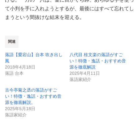
て小判を手に入れようとするが、最後にはすべて忘れてし
まうという間抜けな結末を迎える。
関連
落語【愛宕山】台本 吹き出し
八代目 桂文楽の落語がすご
風
い！特徴・逸話・おすすめ音
2018年4月18日
源を徹底解説
落語 台本
2025年4月11日
落語家紹介
古今亭菊之丞の落語がすご
い！特徴・逸話・おすすめ音
源を徹底解説。
2025年5月18日
落語家紹介