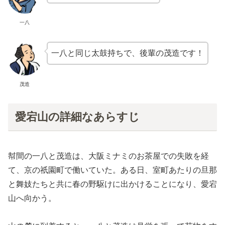
一八
一八と同じ太鼓持ちで、後輩の茂造です！
茂造
愛宕山の詳細なあらすじ
幇間の一八と茂造は、大阪ミナミのお茶屋での失敗を経
て、京の祇園町で働いていた。ある日、室町あたりの旦那
と舞妓たちと共に春の野駆けに出かけることになり、愛宕
山へ向かう。