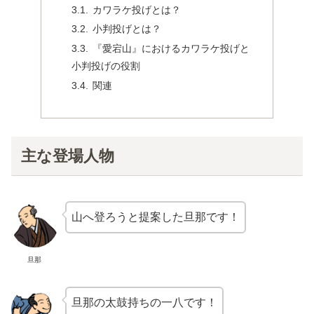
カワラケ投げとは？
小判投げとは？
『愛宕山』におけるカワラケ投げと
小判投げの役割
関連
主な登場人物
山へ登ろうと提案した旦那です！
旦那
旦那の太鼓持ちの一八です！