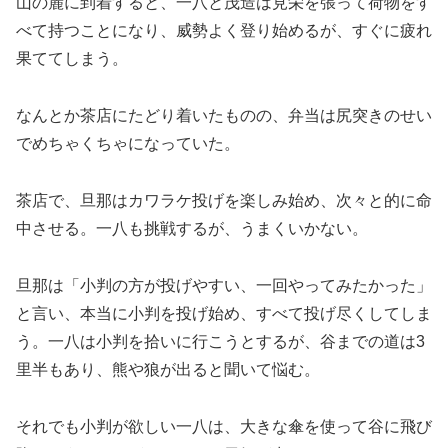
山の麓に到着すると、一八と茂造は見栄を張って荷物をす
べて持つことになり、威勢よく登り始めるが、すぐに疲れ
果ててしまう。
なんとか茶店にたどり着いたものの、弁当は尻突きのせい
でめちゃくちゃになっていた。
茶店で、旦那はカワラケ投げを楽しみ始め、次々と的に命
中させる。一八も挑戦するが、うまくいかない。
旦那は「小判の方が投げやすい、一回やってみたかった」
と言い、本当に小判を投げ始め、すべて投げ尽くしてしま
う。一八は小判を拾いに行こうとするが、谷までの道は3
里半もあり、熊や狼が出ると聞いて悩む。
それでも小判が欲しい一八は、大きな傘を使って谷に飛び