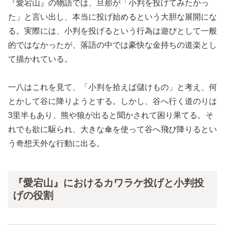
『愛宕山』の物語では、旦那が「小判を投げてみたかっ
た」と言い出し、本当に投げ始めるという大胆な展開にな
る。実際には、小判を投げるという行為は遊びとして一般
的ではなかったが、落語の中では豪快な金持ちの道楽とし
て描かれている。
一八はこれを見て、「小判を拾えば儲けもの」と考え、何
とかして谷に降りようとする。しかし、谷へ行く道のりは
3里半もあり、熊や狼が出ると聞かされて困り果てる。そ
れでも欲に駆られ、大きな傘を使って谷へ飛び降りるとい
う奇想天外な行動に出る。
『愛宕山』におけるカワラケ投げと小判投
げの役割